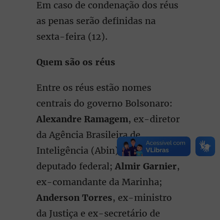
Em caso de condenação dos réus
as penas serão definidas na
sexta-feira (12).
Quem são os réus
Entre os réus estão nomes
centrais do governo Bolsonaro:
Alexandre Ramagem
, ex-diretor
da Agência Brasileira de
Inteligência (Abin) e hoje
deputado federal;
Almir Garnier
,
ex-comandante da Marinha;
Anderson Torres
, ex-ministro
da Justiça e ex-secretário de