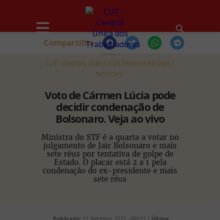
Compartilhe
HOME
CUT - CENTRAL ÚNICA DOS TRABALHADORES
NOTÍCIAS
Voto de Cármen Lúcia pode
decidir condenação de
Bolsonaro. Veja ao vivo
Ministra do STF é a quarta a votar no
julgamento de Jair Bolsonaro e mais
sete réus por tentativa de golpe de
Estado. O placar está 2 a 1 pela
condenação do ex-presidente e mais
sete réus
Publicado:
11 Setembro, 2025 - 08h31 |
Última