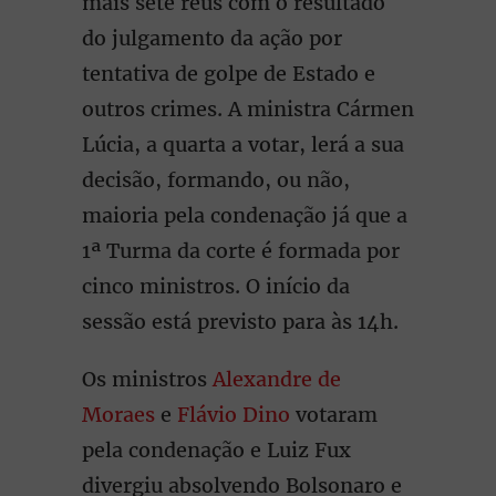
mais sete réus com o resultado
do julgamento da ação por
tentativa de golpe de Estado e
outros crimes. A ministra Cármen
Lúcia, a quarta a votar, lerá a sua
decisão, formando, ou não,
maioria pela condenação já que a
1ª Turma da corte é formada por
cinco ministros. O início da
sessão está previsto para às 14h.
Os ministros
Alexandre de
Moraes
e
Flávio Dino
votaram
pela condenação e Luiz Fux
divergiu absolvendo Bolsonaro e