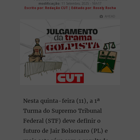
modificação:
11 Setembro, 2025 - 16h17
Escrito por: Redação CUT
|
Editado por: Rosely Rocha
AHEAD
Nesta quinta-feira (11), a 1ª
Turma do Supremo Tribunal
Federal (STF) deve definir o
futuro de Jair Bolsonaro (PL) e