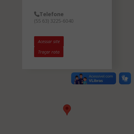
Telefone
(55 63) 3225-6040
Acessar site
Traçar rota