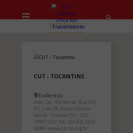
ENTIDADES
CUT - TOCANTINS
Endereço
End.: Qd. 103 Norte, Rua NO
07, Lote 20, Plano Diretor
Norte - Palmas/TO - CEP
77001-032 Tel.: (55 63) 3225-
6040 • www.cut-to.org.br