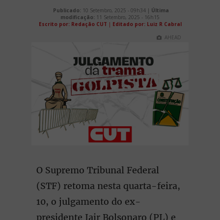
Publicado:
10 Setembro, 2025 - 09h34 |
Última
modificação:
11 Setembro, 2025 - 16h15
Escrito por: Redação CUT
|
Editado por: Luiz R Cabral
AHEAD
O Supremo Tribunal Federal
(STF) retoma nesta quarta-feira,
10, o julgamento do ex-
presidente Jair Bolsonaro (PL) e