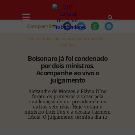
Compartilhe
HOME
CUT - CENTRAL ÚNICA DOS TRABALHADORES
NOTÍCIAS
Bolsonaro já foi condenado
por dois ministros.
Acompanhe ao vivo o
julgamento
Alexandre de Moraes e Flávio DIno
foram os primeiros a votar pela
condenação do ex-presidente e os
outros sete réus. Hoje votam o
ministro Luiz Fux e a decana Carmem
Lúcia. O julgamento termina dia 12