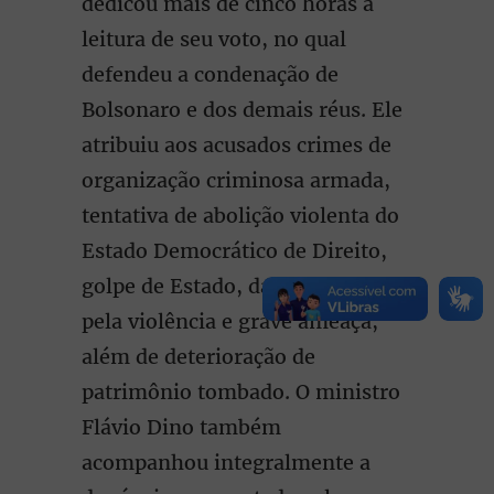
dedicou mais de cinco horas à
leitura de seu voto, no qual
defendeu a condenação de
Bolsonaro e dos demais réus. Ele
atribuiu aos acusados crimes de
organização criminosa armada,
tentativa de abolição violenta do
Estado Democrático de Direito,
golpe de Estado, dano qualificado
pela violência e grave ameaça,
além de deterioração de
patrimônio tombado. O ministro
Flávio Dino também
acompanhou integralmente a