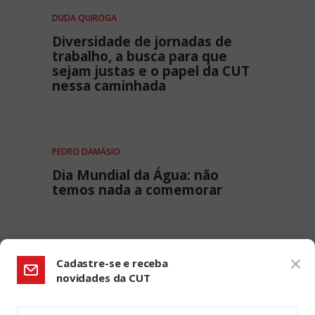
DUDA QUIROGA
Diversidade de jornadas de
trabalho, a busca para que
sejam justas e o papel da CUT
nessa caminhada
PEDRO DAMÁSIO
Dia Mundial da Água: não
temos nada a comemorar
Cadastre-se e receba
novidades da CUT