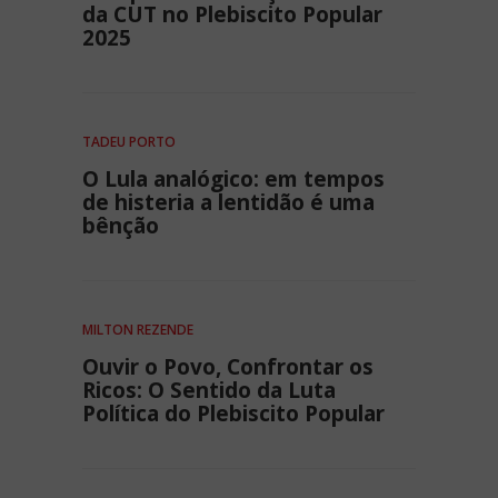
da CUT no Plebiscito Popular
2025
TADEU PORTO
O Lula analógico: em tempos
de histeria a lentidão é uma
bênção
MILTON REZENDE
Ouvir o Povo, Confrontar os
Ricos: O Sentido da Luta
Política do Plebiscito Popular