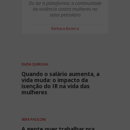
Do lar à plataforma: a continuidade
da violência contra mulheres no
setor petroleiro
Bárbara Bezerra
DUDA QUIROGA
Quando o salário aumenta, a
vida muda: o impacto da
isenção do IR na vida das
mulheres
VERA PAOLONI
A gente quer trabalhar pra