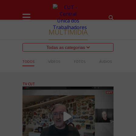
MULTIMÍDIA
Todas as categorias
TODOS
VÍDEOS
FOTOS
ÁUDIOS
TV CUT