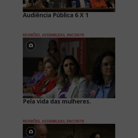
Audiência Pública 6 X 1
REUNIÕES, ASSEMBLEIAS, ENCONTR
Pela vida das mulheres.
REUNIÕES, ASSEMBLEIAS, ENCONTR