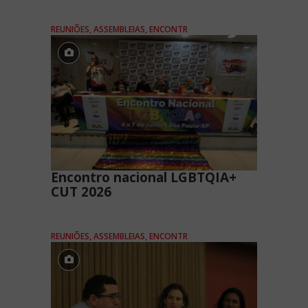
REUNIÕES, ASSEMBLEIAS, ENCONTR
Encontro nacional LGBTQIA+
CUT 2026
REUNIÕES, ASSEMBLEIAS, ENCONTR