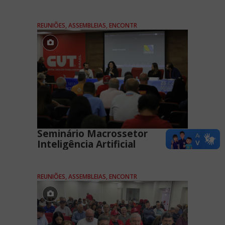
REUNIÕES, ASSEMBLEIAS, ENCONTR
Seminário Macrossetor
Inteligência Artificial
REUNIÕES, ASSEMBLEIAS, ENCONTR