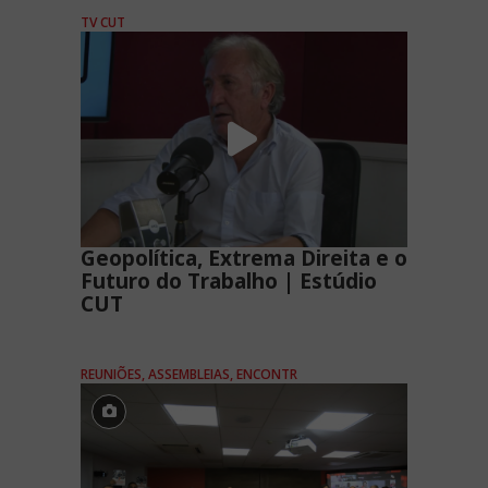
TV CUT
Geopolítica, Extrema Direita e o
Futuro do Trabalho | Estúdio
CUT
REUNIÕES, ASSEMBLEIAS, ENCONTR