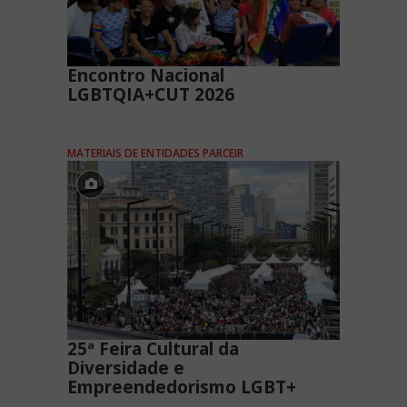
Encontro Nacional
LGBTQIA+CUT 2026
MATERIAIS DE ENTIDADES PARCEIR
25ª Feira Cultural da
Diversidade e
Empreendedorismo LGBT+