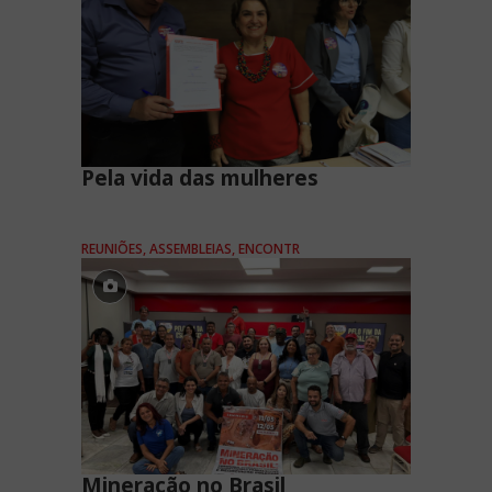
Pela vida das mulheres
REUNIÕES, ASSEMBLEIAS, ENCONTR
Mineração no Brasil