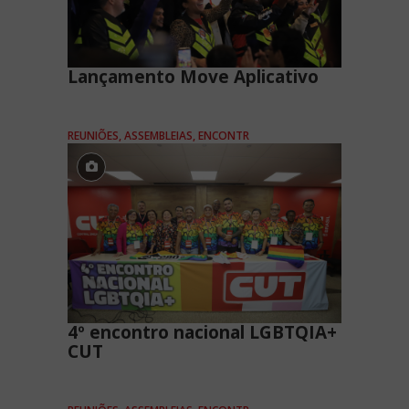
Lançamento Move Aplicativo
REUNIÕES, ASSEMBLEIAS, ENCONTR
4º encontro nacional LGBTQIA+
CUT