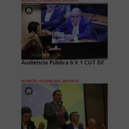
REUNIÕES, ASSEMBLEIAS, ENCONTR
Audiencia Pública 6 X 1 CUT DF
REUNIÕES, ASSEMBLEIAS, ENCONTR