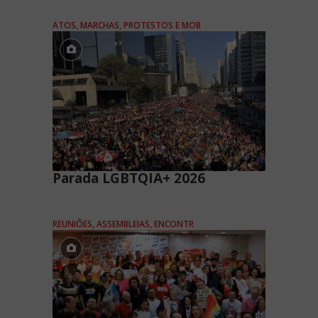
ATOS, MARCHAS, PROTESTOS E MOB
Parada LGBTQIA+ 2026
REUNIÕES, ASSEMBLEIAS, ENCONTR