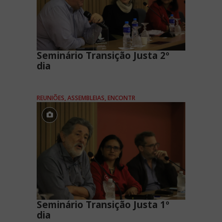
Seminário Transição Justa 2º
dia
REUNIÕES, ASSEMBLEIAS, ENCONTR
Seminário Transição Justa 1º
dia