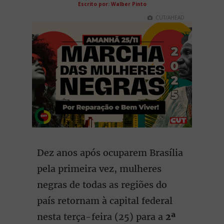
Escrito por: Walber Pinto
CUT/AHEAD
Dez anos após ocuparem Brasília
pela primeira vez, mulheres
negras de todas as regiões do
país retornam à capital federal
nesta terça-feira (25) para a
2ª