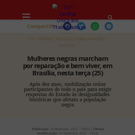
Compartilhe
HOME
CUT - CENTRAL ÚNICA DOS TRABALHADORES
NOTÍCIAS
Mulheres negras marcham
por reparação e bem viver, em
Brasília, nesta terça (25)
Após dez anos, mobilização reúne
participantes de todo o país para exigir
respostas do Estado às desigualdades
históricas que afetam a população
negra
Publicado:
24 Novembro, 2025 - 14h24 |
Última
modificação:
24 Novembro, 2025 - 14h36