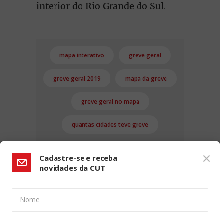
interior do Rio Grande do Sul.
mapa interativo
greve geral
greve geral 2019
mapa da greve
greve geral no mapa
quantas cidades teve greve
Cadastre-se e receba
novidades da CUT
Nome