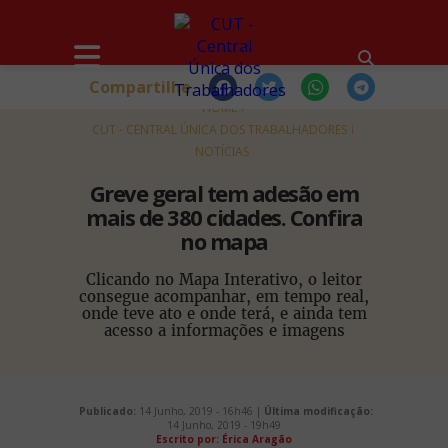
Compartilhe
HOME
CUT - CENTRAL ÚNICA DOS TRABALHADORES
NOTÍCIAS
Greve geral tem adesão em
mais de 380 cidades. Confira
no mapa
Clicando no Mapa Interativo, o leitor
consegue acompanhar, em tempo real,
onde teve ato e onde terá, e ainda tem
acesso a informações e imagens
Publicado:
14 Junho, 2019 - 16h46 |
Última modificação:
14 Junho, 2019 - 19h49
Escrito por: Érica Aragão