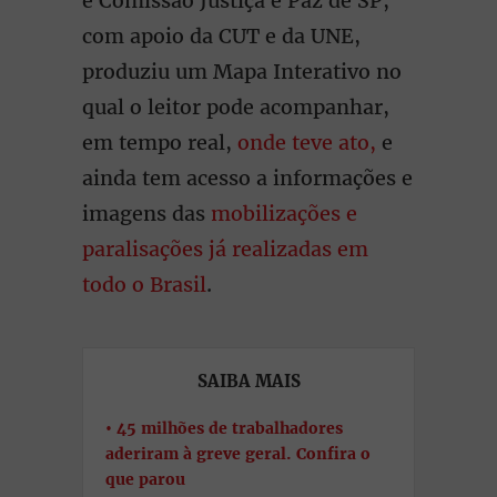
e Comissão Justiça e Paz de SP,
com apoio da CUT e da UNE,
produziu um Mapa Interativo no
qual o leitor pode acompanhar,
em tempo real,
onde teve ato,
e
ainda tem acesso a informações e
imagens das
mobilizações e
paralisações já realizadas em
todo o Brasil
.
SAIBA MAIS
45 milhões de trabalhadores
aderiram à greve geral. Confira o
que parou