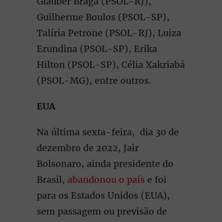
Glauber Braga (PSOL-RJ),
Guilherme Boulos (PSOL-SP),
Talíria Petrone (PSOL-RJ), Luiza
Erundina (PSOL-SP), Erika
Hilton (PSOL-SP), Célia Xakriabá
(PSOL-MG), entre outros.
EUA
Na última sexta-feira, dia 30 de
dezembro de 2022, Jair
Bolsonaro, ainda presidente do
Brasil,
abandonou o país
e foi
para os Estados Unidos (EUA),
sem passagem ou previsão de