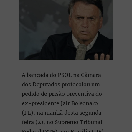
A bancada do PSOL na Câmara
dos Deputados protocolou um
pedido de prisão preventiva do
ex-presidente Jair Bolsonaro
(PL), na manhã desta segunda-
feira (2), no Supremo Tribunal
Federal (STF), em Brasília (DF).