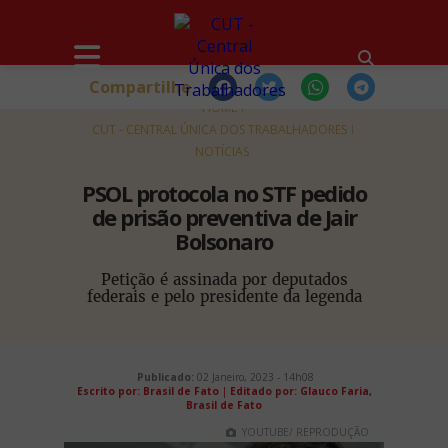
Compartilhe
HOME
CUT - CENTRAL ÚNICA DOS TRABALHADORES
NOTÍCIAS
PSOL protocola no STF pedido
de prisão preventiva de Jair
Bolsonaro
Petição é assinada por deputados
federais e pelo presidente da legenda
Publicado:
02 Janeiro, 2023 - 14h08
Escrito por: Brasil de Fato
|
Editado por: Glauco Faria,
Brasil de Fato
YOUTUBE/ REPRODUÇÃO