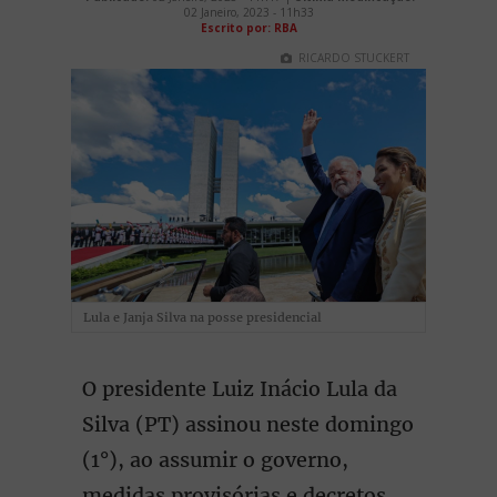
02 Janeiro, 2023 - 11h33
Escrito por: RBA
RICARDO STUCKERT
Lula e Janja Silva na posse presidencial
O presidente Luiz Inácio Lula da
Silva (PT) assinou neste domingo
(1°), ao assumir o governo,
medidas provisórias e decretos