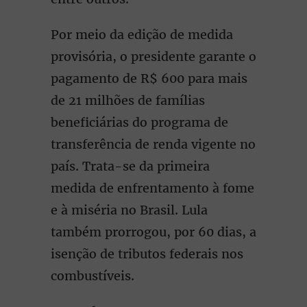
Por meio da edição de medida
provisória, o presidente garante o
pagamento de R$ 600 para mais
de 21 milhões de famílias
beneficiárias do programa de
transferência de renda vigente no
país. Trata-se da primeira
medida de enfrentamento à fome
e à miséria no Brasil. Lula
também prorrogou, por 60 dias, a
isenção de tributos federais nos
combustíveis.