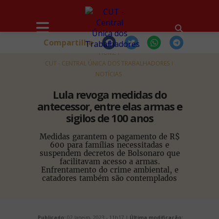
Compartilhe
HOME
CUT - CENTRAL ÚNICA DOS TRABALHADORES
NOTÍCIAS
Lula revoga medidas do
antecessor, entre elas armas e
sigilos de 100 anos
Medidas garantem o pagamento de R$
600 para famílias necessitadas e
suspendem decretos de Bolsonaro que
facilitavam acesso a armas.
Enfrentamento do crime ambiental, e
catadores também são contemplados
Publicado:
02 Janeiro, 2023 - 11h17 |
Última modificação: