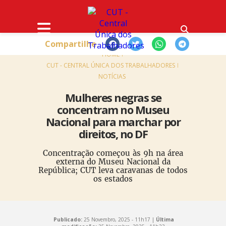
Compartilhe
HOME
CUT - CENTRAL ÚNICA DOS TRABALHADORES
NOTÍCIAS
Mulheres negras se
concentram no Museu
Nacional para marchar por
direitos, no DF
Concentração começou às 9h na área
externa do Museu Nacional da
República; CUT leva caravanas de todos
os estados
Publicado:
25 Novembro, 2025 - 11h17 |
Última