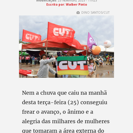
modificação:
25 Novembro, 2025 - 11h23
Escrito por: Walber Pinto
DINO SANTOS/CUT
Nem a chuva que caiu na manhã
desta terça-feira (25) conseguiu
frear o avanço, o ânimo e a
alegria das milhares de mulheres
que tomaram a área externa do