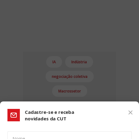
IA
Indústria
negociação coletiva
Macrossetor
Cadastre-se e receba
novidades da CUT
Nome