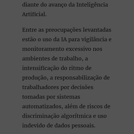
diante do avanço da Inteligência
Artificial.
Entre as preocupações levantadas
estão o uso da IA para vigilância e
monitoramento excessivo nos
ambientes de trabalho, a
intensificação do ritmo de
produção, a responsabilização de
trabalhadores por decisões
tomadas por sistemas
automatizados, além de riscos de
discriminação algorítmica e uso
indevido de dados pessoais.