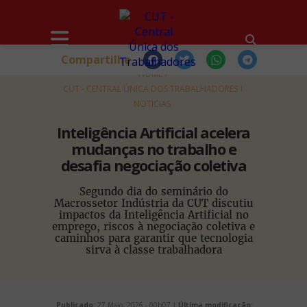
Compartilhe
HOME
CUT - CENTRAL ÚNICA DOS TRABALHADORES
NOTÍCIAS
Inteligência Artificial acelera
mudanças no trabalho e
desafia negociação coletiva
Segundo dia do seminário do
Macrossetor Indústria da CUT discutiu
impactos da Inteligência Artificial no
emprego, riscos à negociação coletiva e
caminhos para garantir que tecnologia
sirva à classe trabalhadora
Publicado:
27 Maio, 2026 - 00h07 |
Última modificação: