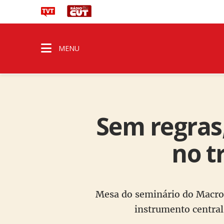
MENU
Sem regras
no t
Mesa do seminário do Macros
instrumento central 