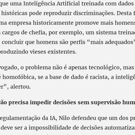
 que uma Inteligência Artificial treinada com dado
 históricas pode reproduzir discriminações. Desta 
 uma empresa historicamente promove mais homen
 cargos de chefia, por exemplo, um sistema trein
e concluir que homens são perfis “mais adequados
roduzindo vieses existentes.
ogado, o problema não é apenas tecnológico, mas s
 homofóbica, se a base de dado é racista, a inteligê
r”, alertou.
ão precisa impedir decisões sem supervisão hu
regulamentação da IA, Nilo defendeu que um dos pr
deve ser a impossibilidade de decisões automatiz