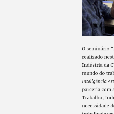
O seminário
“
realizado nes
Indústria da 
mundo do tra
Inteligência Art
parceria com a
Trabalho, Indú
necessidade de
trabalhadores