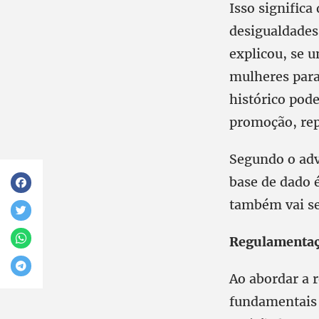
Isso significa
desigualdades
explicou, se
mulheres para
histórico pod
promoção, rep
Segundo o adv
base de dado é
também vai se
Regulamentaç
Ao abordar a 
fundamentais 