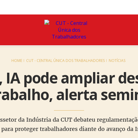
HOME
CUT - CENTRAL ÚNICA DOS TRABALHADORES
NOTÍCIAS
, IA pode ampliar de
rabalho, alerta semi
setor da Indústria da CUT debateu regulamentaçã
para proteger trabalhadores diante do avanço da In