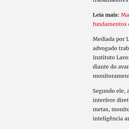
Leia mais
:
Ma
fundamentos 
Mediada por L
advogado trab
Instituto Lavo
diante do ava
monitoramento
Segundo ele, a
interfere dire
metas, monito
inteligência a