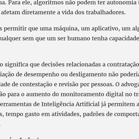
a. Para ele, algoritmos não podem ter autonomia t
 afetam diretamente a vida dos trabalhadores.
 permitir que uma máquina, um aplicativo, um a
ualquer sem que um ser humano tenha capacidade 
so significa que decisões relacionadas a contrataç
liação de desempenho ou desligamento não poderi
dade de contestação e revisão por pessoas. O adv
o para o aumento do monitoramento digital no tr
ferramentas de Inteligência Artificial já permite
, tempo gasto em atividades, padrões de compor
.