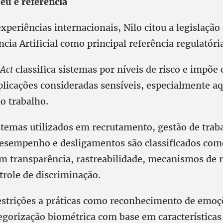
u é referência
experiências internacionais, Nilo citou a legislação
ncia Artificial como principal referência regulatóri
 Act
classifica sistemas por níveis de risco e impõe
plicações consideradas sensíveis, especialmente a
o trabalho.
stemas utilizados em recrutamento, gestão de trab
desempenho e desligamentos são classificados com
em transparência, rastreabilidade, mecanismos de 
role de discriminação.
trições a práticas como reconhecimento de emoç
egorização biométrica com base em características