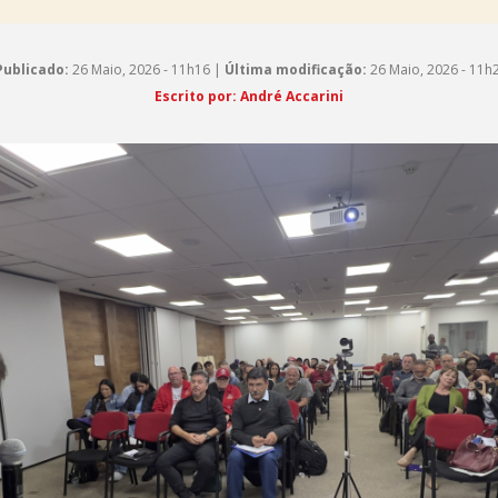
Publicado:
26 Maio, 2026 - 11h16 |
Última modificação:
26 Maio, 2026 - 11h
Escrito por: André Accarini