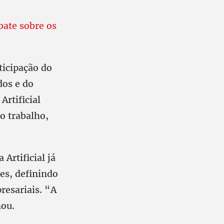
bate sobre os
ticipação do
dos e do
Artificial
o trabalho,
Artificial já
es, definindo
resariais. “A
mou.