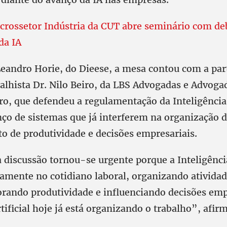
crossetor Indústria da CUT abre seminário com de
da IA
eandro Horie, do Dieese, a mesa contou com a par
alhista Dr. Nilo Beiro, da LBS Advogadas e Advoga
ro, que defendeu a regulamentação da Inteligência 
nço de sistemas que já interferem na organização d
 de produtividade e decisões empresariais.
 discussão tornou-se urgente porque a Inteligência 
tamente no cotidiano laboral, organizando atividad
rando produtividade e influenciando decisões emp
rtificial hoje já está organizando o trabalho”, afir