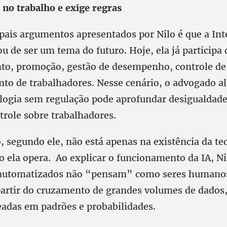
e no trabalho e exige regras
pais argumentos apresentados por Nilo é que a Int
xou de ser um tema do futuro. Hoje, ela já participa
to, promoção, gestão de desempenho, controle de
nto de trabalhadores. Nesse cenário, o advogado a
ologia sem regulação pode aprofundar desigualdade
trole sobre trabalhadores.
, segundo ele, não está apenas na existência da te
 ela opera. Ao explicar o funcionamento da IA, Ni
 automatizados não “pensam” como seres humanos
artir do cruzamento de grandes volumes de dados
eadas em padrões e probabilidades.