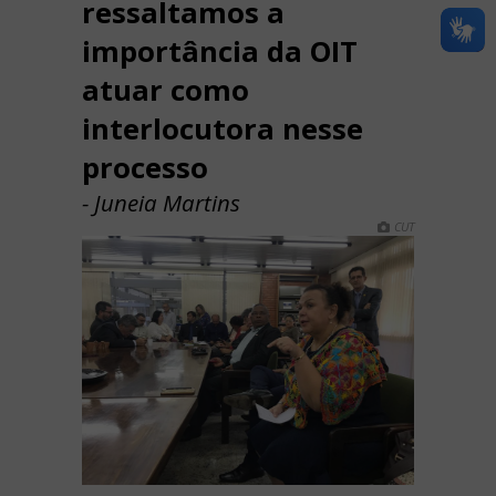
ressaltamos a
importância da OIT
atuar como
interlocutora nesse
processo
- Juneia Martins
CUT