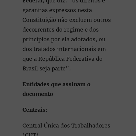
Federal, que diz: “os direitos e
garantias expressos nesta
Constituição não excluem outros
decorrentes do regime e dos
princípios por ela adotados, ou
dos tratados internacionais em
que a República Federativa do
Brasil seja parte”.
Entidades que assinam o
documento
Centrais:
Central Única dos Trabalhadores
(CUT)