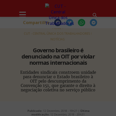
Compartilhe
HOME
CUT - CENTRAL ÚNICA DOS TRABALHADORES
NOTÍCIAS
Governo brasileiro é
denunciado na OIT por violar
normas internacionais
Entidades sindicais constroem unidade
para denunciar o Estado brasileiro à
OIT pelo descumprimento da
Convenção 151, que garante o direito à
negociação coletiva no serviço público
Publicado:
12 Dezembro, 2018 - 19h21 |
Última
modificação:
12 Dezembro, 2018 - 20h31