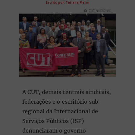
Escrito por: Tatiana Melim
CUT NACIONAL
A CUT, demais centrais sindicais,
federações e o escritório sub-
regional da Internacional de
Serviços Públicos (ISP)
denunciaram o governo