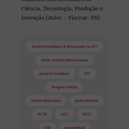
Ciência, Tecnologia, Produção e
Inovação (Asfoc - Fiocruz-SN)
Governo brasileiro é denunciado na OIT
violar normas internacionais
governo brasileiro
OIT
#vagner freitas
Denise Motta Dau
Junéia Martins
#CTB
UGT
NCST
CSB
intersindical