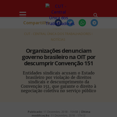
Compartilhe
HOME
CUT - CENTRAL ÚNICA DOS TRABALHADORES
NOTÍCIAS
Organizações denunciam
governo brasileiro na OIT por
descumprir Convenção 151
Entidades sindicais acusam o Estado
brasileiro por violação de direitos
sindicais e descumprimento da
Convenção 151, que garante o direito à
negociação coletiva no serviço público
Publicado:
11 Dezembro, 2018 - 15h58 |
Última
modificação:
11 Dezembro, 2018 - 17h13