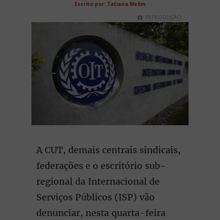
Escrito por: Tatiana Melim
REPRODUÇÃO
A CUT, demais centrais sindicais,
federações e o escritório sub-
regional da Internacional de
Serviços Públicos (ISP) vão
denunciar, nesta quarta-feira