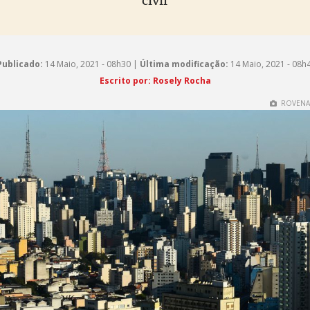
civil
Publicado:
14 Maio, 2021 - 08h30 |
Última modificação:
14 Maio, 2021 - 08h
Escrito por: Rosely Rocha
ROVENA 