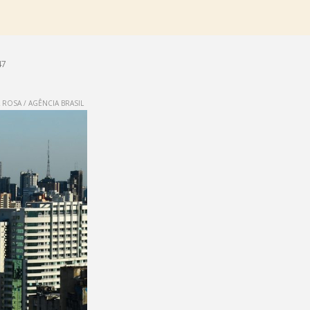
47
ROSA / AGÊNCIA BRASIL