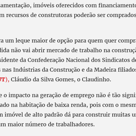
ulamentação, imóveis oferecidos com financiament
 recursos de construtoras poderão ser comprados
a um leque maior de opção para quem quer compra
ida não vai abrir mercado de trabalho na construçã
esidente da Confederação Nacional dos Sindicatos d
 nas Indústrias da Construção e da Madeira filiado
UT
),
Cláudio da Silva Gomes, o Claudinho.
e o impacto na geração de emprego não é tão signi
cado na habitação de baixa renda, pois com o mes
m imóvel de alto padrão dá para construir muitas 
m maior número de trabalhadores.