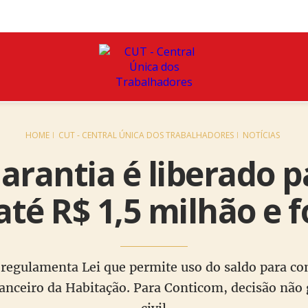
HOME
CUT - CENTRAL ÚNICA DOS TRABALHADORES
NOTÍCIAS
arantia é liberado 
até R$ 1,5 milhão e 
regulamenta Lei que permite uso do saldo para com
nanceiro da Habitação. Para Conticom, decisão não