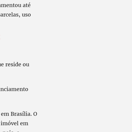
lamentou até
arcelas, uso
t
e reside ou
nanciamento
em Brasília. O
 imóvel em