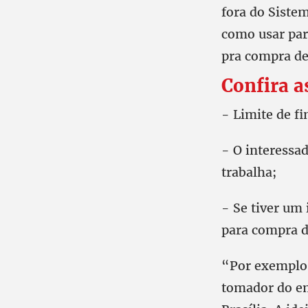
fora do Siste
como usar par
pra compra de 
Confira a
- Limite de f
- O interessa
trabalha;
- Se tiver um
para compra d
“Por exemplo,
tomador do e