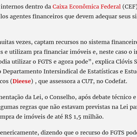
internos dentro da
Caixa Econômica Federal
(CEF)
elos agentes financeiros que devem adequar seus s
uitas vezes, captam recursos no sistema financei
es e utilizam pra financiar imóveis e, neste caso o 
ia utilizar o FGTS e agora pode”, explica Clóvis 
 Departamento Intersindical de Estatísticas e Est
cos (
Dieese
) , que assessora a CUT, no Codefat.
mentação da Lei, o Conselho, após debate técnico 
gumas regras que não estavam previstas na Lei par
mpra de imóveis de até R$ 1,5 milhão.
 genericamente, dizendo que o recurso do FGTS pod