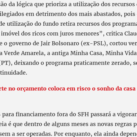
o da lógica que prioriza a utilização dos recursos
ilegiados em detrimento dos mais abastados, pois 
de utilização do fundo retira recursos dos program
 imóvel dos ricos com juros menores”, critica Cla
 o governo de Jair Bolsonaro (ex-PSL), cortou ve
 Verde Amarela, a antiga Minha Casa, Minha Vida,
(PT), deixando o programa praticamente zerado, 
tinuidade.
rte no orçamento coloca em risco o sonho da casa 
para financiamento fora do SFH passará a vigorar 
deia é que dentro de alguns meses as novas regras 
sem a ser operadas. Por enquanto, ela ainda depen