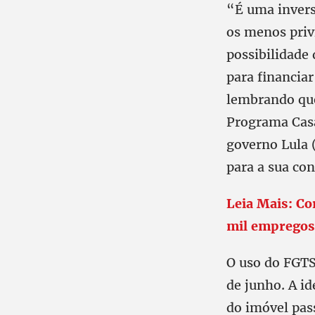
“É uma inversã
os menos priv
possibilidade 
para financiar
lembrando que
Programa Casa
governo Lula 
para a sua con
Leia Mais: Co
mil empregos
O uso do FGTS 
de junho. A i
do imóvel pas