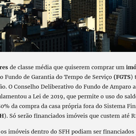
res
de classe média que quiserem comprar um
imó
lo Fundo de Garantia do Tempo de Serviço
(FGTS
)
o. O Conselho Deliberativo do Fundo de Amparo a
ulamentou a Lei de 2019, que permite o uso do sald
 80% da compra da casa própria fora do Sistema Fin
FH
). Só serão financiados imóveis que custem até R
 os imóveis dentro do SFH podiam ser financiados 