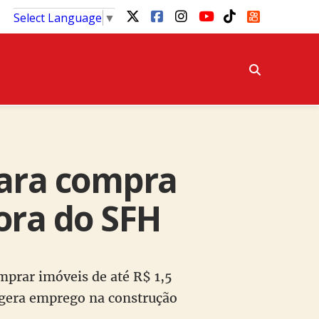
Select Language
▼
para compra
fora do SFH
prar imóveis de até R$ 1,5
 gera emprego na construção