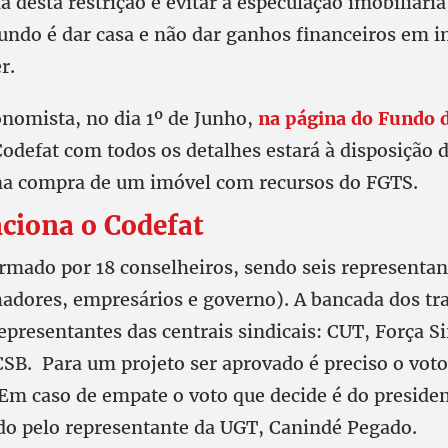
eia desta restrição é evitar a especulação imobiliária
Fundo é dar casa e não dar ganhos financeiros em 
r.
nomista, no dia 1º de Junho,
na página do Fundo d
Codefat com todos os detalhes estará à disposição 
na compra de um imóvel com recursos do FGTS.
ciona o Codefat
ormado por 18 conselheiros, sendo seis representan
hadores, empresários e governo). A bancada dos tr
presentantes das centrais sindicais: CUT, Força Si
SB. Para um projeto ser aprovado é preciso o voto
 Em caso de empate o voto que decide é do presiden
do pelo representante da UGT, Canindé Pegado.