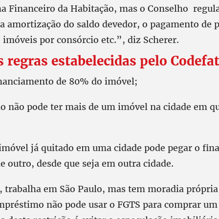
ma Financeiro da Habitação, mas o Conselho regu
a amortização do saldo devedor, o pagamento de p
imóveis por consórcio etc.”, diz Scherer.
s regras estabelecidas pelo Codefa
inanciamento de 80% do imóvel;
do não pode ter mais de um imóvel na cidade em qu
 imóvel já quitado em uma cidade pode pegar o fi
e outro, desde que seja em outra cidade.
 trabalha em São Paulo, mas tem moradia própria 
mpréstimo não pode usar o FGTS para comprar um