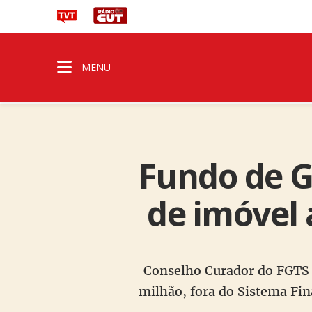
MENU
Fundo de G
de imóvel 
Conselho Curador do FGTS 
milhão, fora do Sistema Fi