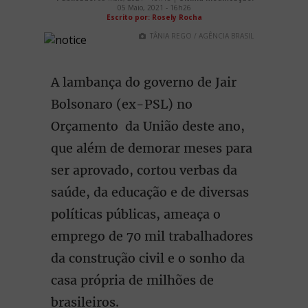
05 Maio, 2021 - 16h26
Escrito por: Rosely Rocha
TÂNIA REGO / AGÊNCIA BRASIL
A lambança do governo de Jair
Bolsonaro (ex-PSL) no
Orçamento da União deste ano,
que além de demorar meses para
ser aprovado, cortou verbas da
saúde, da educação e de diversas
políticas públicas, ameaça o
emprego de 70 mil trabalhadores
da construção civil e o sonho da
casa própria de milhões de
brasileiros.