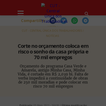
Compartilhe
HOME
CUT - CENTRAL ÚNICA DOS TRABALHADORES
NOTÍCIAS
Corte no orçamento coloca em
risco o sonho da casa própria e
70 mil empregos
Orçamento do programa Casa Verde e
Amarela, antigo Minha Casa, Minha
Vida, é cortado em R$ 2,039 bi. Falta de
verba impedirá a continuidade de obras
de 250 mil moradias e pode colocar em
risco 70 mil empregos
Publicado:
05 Maio, 2021 - 16h18 |
Última modificação: