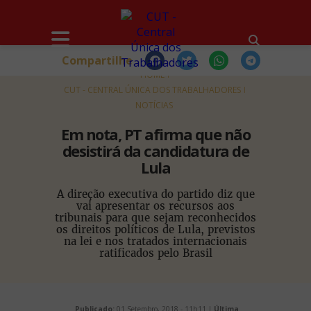
Compartilhe
HOME
CUT - CENTRAL ÚNICA DOS TRABALHADORES
NOTÍCIAS
Em nota, PT afirma que não
desistirá da candidatura de
Lula
A direção executiva do partido diz que
vai apresentar os recursos aos
tribunais para que sejam reconhecidos
os direitos políticos de Lula, previstos
na lei e nos tratados internacionais
ratificados pelo Brasil
Publicado:
01 Setembro, 2018 - 11h11 |
Última