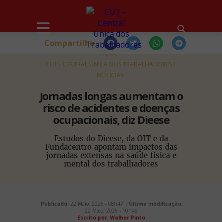
Compartilhe
HOME
CUT - CENTRAL ÚNICA DOS TRABALHADORES
NOTÍCIAS
Jornadas longas aumentam o
risco de acidentes e doenças
ocupacionais, diz Dieese
Estudos do Dieese, da OIT e da
Fundacentro apontam impactos das
jornadas extensas na saúde física e
mental dos trabalhadores
Publicado:
22 Maio, 2026 - 08h47 |
Última modificação:
22 Maio, 2026 - 10h46
Escrito por: Walber Pinto