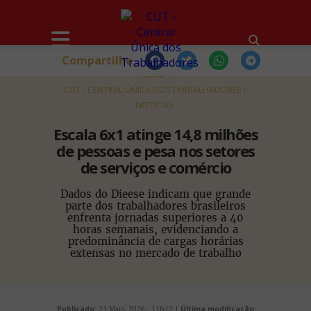
Compartilhe
HOME
CUT - CENTRAL ÚNICA DOS TRABALHADORES
NOTÍCIAS
Escala 6x1 atinge 14,8 milhões
de pessoas e pesa nos setores
de serviços e comércio
Dados do Dieese indicam que grande
parte dos trabalhadores brasileiros
enfrenta jornadas superiores a 40
horas semanais, evidenciando a
predominância de cargas horárias
extensas no mercado de trabalho
Publicado:
21 Maio, 2026 - 11h12 |
Última modificação: