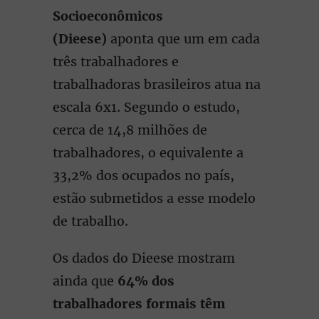
Socioeconômicos
(Dieese)
aponta que um em cada
três trabalhadores e
trabalhadoras brasileiros atua na
escala 6x1. Segundo o estudo,
cerca de 14,8 milhões de
trabalhadores, o equivalente a
33,2% dos ocupados no país,
estão submetidos a esse modelo
de trabalho.
Os dados do Dieese mostram
ainda que
64% dos
trabalhadores formais têm