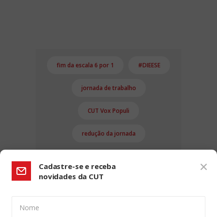
fim da escala 6 por 1
#DIEESE
jornada de trabalho
CUT Vox Populi
redução da jornada
Cadastre-se e receba
novidades da CUT
Nome