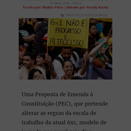
21 Maio, 2026 - 19h12
Escrito por: Walber Pinto
|
Editado por: Rosely Rocha
TÂNIA RÊGO/AGÊNCIA BRASIL
Uma Proposta de Emenda à
Constituição (PEC), que pretende
alterar as regras da escala de
trabalho da atual 6x1, modelo de