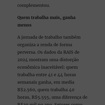
complementou.
Quem trabalha mais, ganha
menos
A jornada de trabalho também
organiza a renda de forma
perversa. Os dados da RAIS de
2024 mostram uma distorção
econômica inaceitável: quem
trabalha entre 41 e 44 horas
semanais ganha, em media
R$2.560, quem trabalha 40
horas, R$5.555, uma diferença de
R$39 mil no ano. Setores como