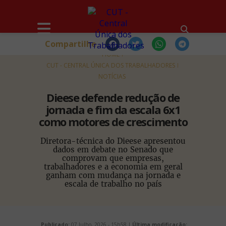
Compartilhe
HOME
CUT - CENTRAL ÚNICA DOS TRABALHADORES
NOTÍCIAS
Dieese defende redução de
jornada e fim da escala 6x1
como motores de crescimento
Diretora-técnica do Dieese apresentou
dados em debate no Senado que
comprovam que empresas,
trabalhadores e a economia em geral
ganham com mudança na jornada e
escala de trabalho no país
Publicado:
07 Julho, 2026 - 15h58 |
Última modificação: