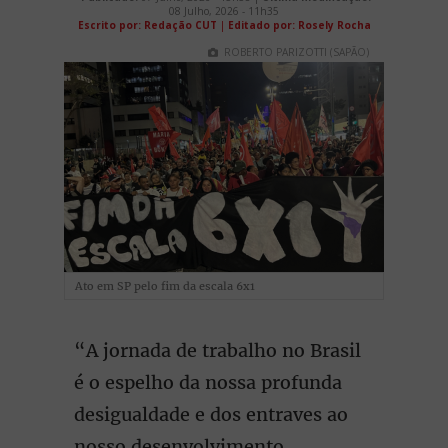
08 Julho, 2026 - 11h35
Escrito por: Redação CUT
|
Editado por: Rosely Rocha
ROBERTO PARIZOTTI (SAPÃO)
Ato em SP pelo fim da escala 6x1
“A jornada de trabalho no Brasil
é o espelho da nossa profunda
desigualdade e dos entraves ao
nosso desenvolvimento