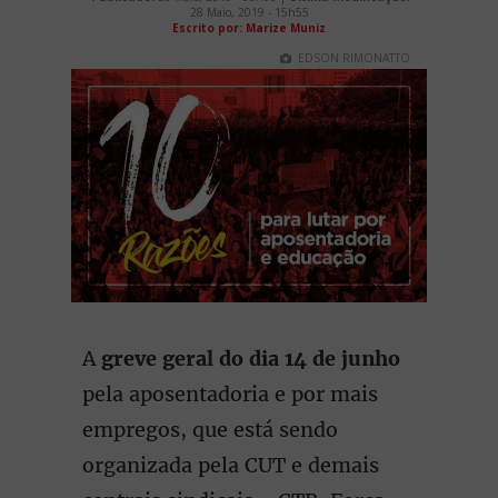
28 Maio, 2019 - 15h55
Escrito por: Marize Muniz
EDSON RIMONATTO
A
greve geral do dia 14 de junho
pela aposentadoria e por mais
empregos, que está sendo
organizada pela CUT e demais