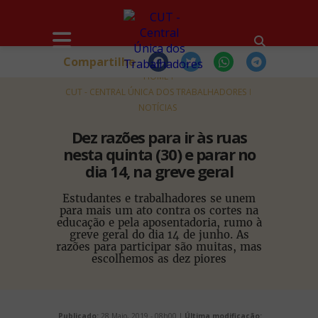
Compartilhe
HOME
CUT - CENTRAL ÚNICA DOS TRABALHADORES
NOTÍCIAS
Dez razões para ir às ruas
nesta quinta (30) e parar no
dia 14, na greve geral
Estudantes e trabalhadores se unem
para mais um ato contra os cortes na
educação e pela aposentadoria, rumo à
greve geral do dia 14 de junho. As
razões para participar são muitas, mas
escolhemos as dez piores
Publicado:
28 Maio, 2019 - 08h00 |
Última modificação: