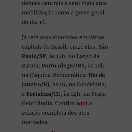
demais centrais e será mais uma
mobilização rumo à greve geral
do dia 14.
Já tem atos marcados em várias
capitais do Brasil, entre elas,
São
Paulo/SP
, às 17h, no Largo da
Batata;
Porto Alegre/RS,
às 18h,
na Esquina Democrática;
Rio de
Janeiro/RJ,
às 16, na Candelária;
e
Fortaleza/CE,
às 14h, na Praça
Gentilândia. Confira
aqui
a
relação completa dos atos
marcados.