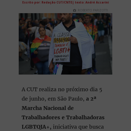
Escrito por: Redação CUT/CNTE| texto: André Accarini
ROBERTO PARIZOTTI
A CUT realiza no próximo dia 5
de junho, em São Paulo,
a 2ª
Marcha Nacional de
Trabalhadores e Trabalhadoras
LGBTQIA+,
iniciativa que busca