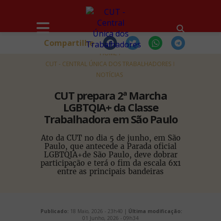
Compartilhe
HOME
CUT - CENTRAL ÚNICA DOS TRABALHADORES
NOTÍCIAS
CUT prepara 2ª Marcha
LGBTQIA+ da Classe
Trabalhadora em São Paulo
Ato da CUT no dia 5 de junho, em São
Paulo, que antecede a Parada oficial
LGBTQIA+de São Paulo, deve dobrar
participação e terá o fim da escala 6x1
entre as principais bandeiras
Publicado:
18 Maio, 2026 - 23h40 |
Última modificação:
01 Junho, 2026 - 09h34