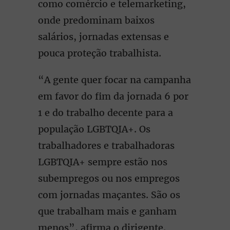
como comércio e telemarketing,
onde predominam baixos
salários, jornadas extensas e
pouca proteção trabalhista.
“A gente quer focar na campanha
em favor do fim da jornada 6 por
1 e do trabalho decente para a
população LGBTQIA+. Os
trabalhadores e trabalhadoras
LGBTQIA+ sempre estão nos
subempregos ou nos empregos
com jornadas maçantes. São os
que trabalham mais e ganham
menos”, afirma o dirigente.