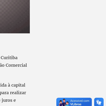
Curitiba
ção Comercial
ida à capital
para realizar
 juros e