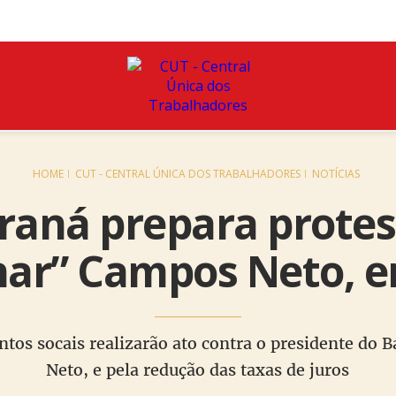
HOME
CUT - CENTRAL ÚNICA DOS TRABALHADORES
NOTÍCIAS
raná prepara protes
nar” Campos Neto, e
ntos socais realizarão ato contra o presidente do
Neto, e pela redução das taxas de juros