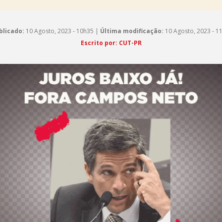
blicado:
10 Agosto, 2023 - 10h35 |
Última modificação:
10 Agosto, 2023 - 1
Escrito por: CUT-PR