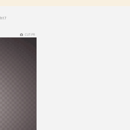
1h17
CUT-PR