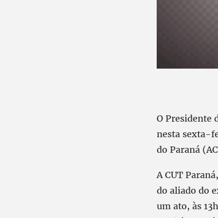
O Presidente 
nesta sexta-f
do Paraná (AC
A CUT Paraná, 
do aliado do e
um ato, às 13h