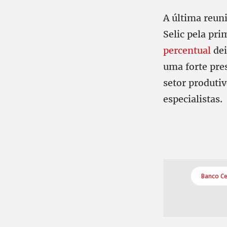
A última reuni
Selic pela pri
percentual
dei
uma forte pre
setor produtiv
especialistas.
Banco Ce