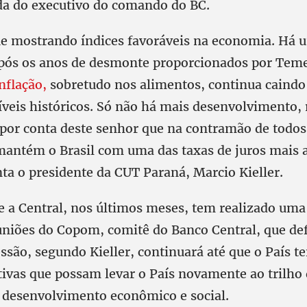
a do executivo do comando do BC.
ue mostrando índices favoráveis na economia. Há 
pós os anos de desmonte proporcionados por Teme
nflação,
sobretudo nos alimentos, continua caindo
níveis históricos. Só não há mais desenvolvimento,
 por conta deste senhor que na contramão de todos
 mantém o Brasil com uma das taxas de juros mais a
a o presidente da CUT Paraná, Marcio Kieller.
e a Central, nos últimos meses, tem realizado um
uniões do Copom, comitê do Banco Central, que def
essão, segundo Kieller, continuará até que o País t
tivas que possam levar o País novamente ao trilho
 desenvolvimento econômico e social.