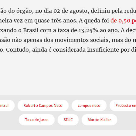
ão do órgão, no dia 02 de agosto, definiu pela red
meira vez em quase três anos. A queda foi
de 0,50 
xando o Brasil com a taxa de 13,25% ao ano. A dec
ssão não apenas dos movimentos sociais, mas do 
o. Contudo, ainda é considerada insuficiente por d
ntral
Roberto Campos Neto
campos neto
Protesto em
Taxa de Juros
SELIC
Márcio Kieller