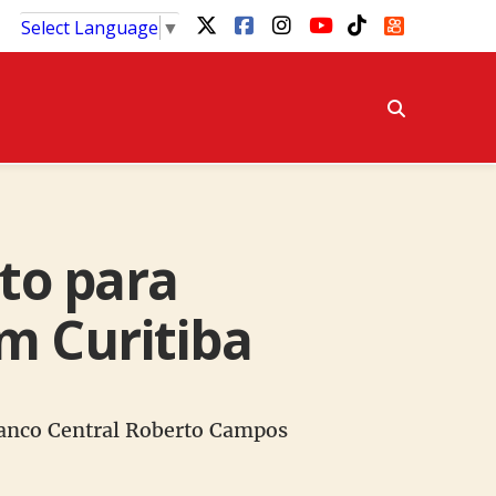
Select Language
▼
to para
m Curitiba
 Banco Central Roberto Campos