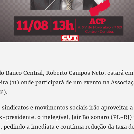
do Banco Central, Roberto Campos Neto, estará em 
eira (11) onde participará de um evento na Associa
P).
sindicatos e movimentos sociais irão aproveitar a 
x-presidente, o inelegível, Jair Bolsonaro (PL-RJ) 
, pedindo a imediata e contínua redução da taxa de