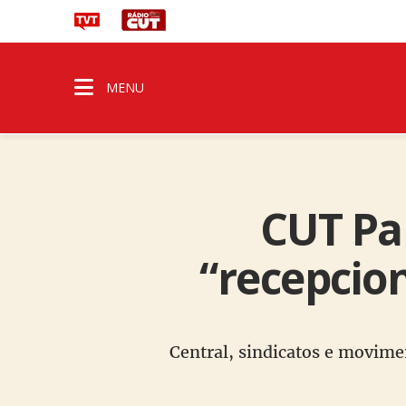
MENU
CUT Pa
“recepcio
Central, sindicatos e movime