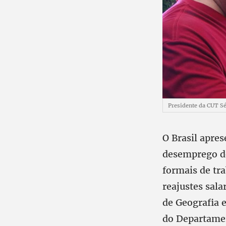
Presidente da CUT S
O Brasil apre
desemprego de
formais de tra
reajustes sala
de Geografia 
do Departamen