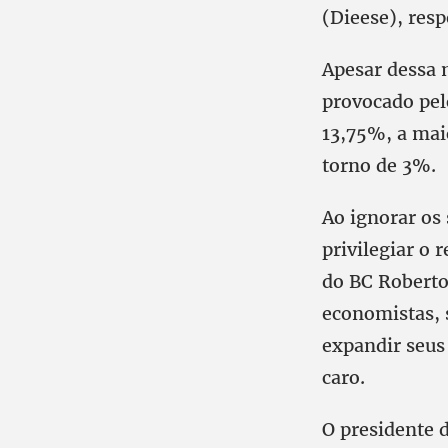
(Dieese), res
Apesar dessa 
provocado pel
13,75%, a mai
torno de 3%.
Ao ignorar os
privilegiar o 
do BC Roberto
economistas, 
expandir seus
caro.
O presidente d