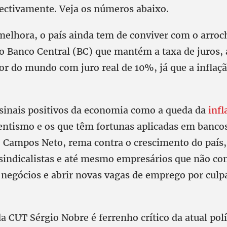
pectivamente. Veja os números abaixo.
melhora, o país ainda tem de conviver com o arro
o Banco Central (BC) que mantém a taxa de juros, 
or do mundo com juro real de 10%, já que a inflaç
 sinais positivos da economia como a queda da
infl
rentismo e os que têm fortunas aplicadas em bancos
 Campos Neto, rema contra o crescimento do país
sindicalistas e até mesmo empresários que não c
 negócios e abrir novas vagas de emprego por culpa
a CUT Sérgio Nobre é ferrenho crítico da atual polí