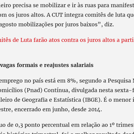
eiro precisa se mobilizar e ir às ruas para manifest
om os juros altos. A CUT integra comitês de luta qu
agosto mobilizações por juros baixos”, diz.
tês de Luta farão atos contra os juros altos a parti
agas formais e reajustes salariais
semprego no país está em 8%, segundo a Pesquisa 
micílios (Pnad) Contínua, divulgada nesta sexta-f
ileiro de Geografia e Estatística (IBGE). É o menor 
stre, encerrado em junho, desde 2014.
o de 0,3 ponto percentual em relação ao 1º trimes