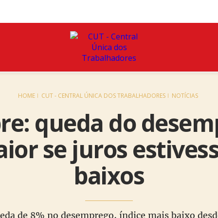
HOME
CUT - CENTRAL ÚNICA DOS TRABALHADORES
NOTÍCIAS
re: queda do desem
ior se juros estive
baixos
eda de 8% no desemprego, índice mais baixo desde