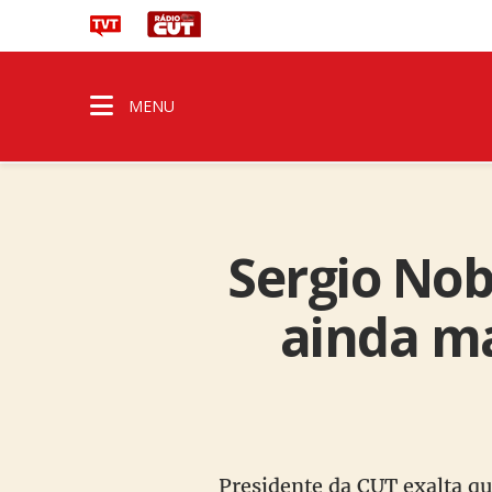
MENU
Sergio Nob
ainda ma
Presidente da CUT exalta qu