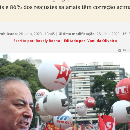
s e 86% dos reajustes salariais têm correção acim
Publicado:
28 Julho, 2023 - 13h45 |
Última modificação:
28 Julho, 2023 - 15h
Escrito por: Rosely Rocha
|
Editado por: Vanilda Oliveira
ROBE