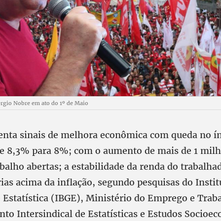
érgio Nobre em ato do 1º de Maio
senta sinais de melhora econômica com queda no í
 8,3% para 8%; com o aumento de mais de 1 milh
balho abertas; a estabilidade da renda do trabalha
rias acima da inflação, segundo pesquisas do Instit
e Estatística (IBGE), Ministério do Emprego e Tra
to Intersindical de Estatísticas e Estudos Socioe