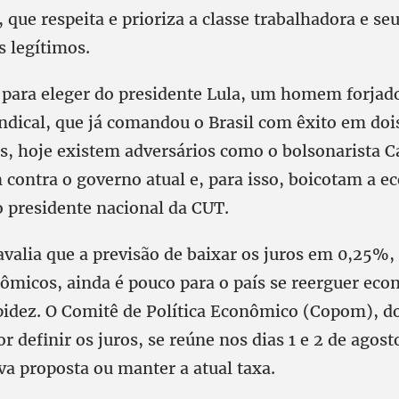
, que respeita e prioriza a classe trabalhadora e se
s legítimos.
para eleger do presidente Lula, um homem forjad
dical, que já comandou o Brasil com êxito em doi
, hoje existem adversários como o bolsonarista 
 contra o governo atual e, para isso, boicotam a 
 o presidente nacional da CUT.
avalia que a previsão de baixar os juros em 0,25%
nômicos, ainda é pouco para o país se reerguer e
idez. O Comitê de Política Econômico (Copom), d
r definir os juros, se reúne nos dias 1 e 2 de agost
va proposta ou manter a atual taxa.