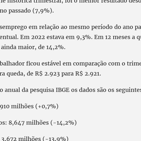
ie histórica trimestral, foi o melhor resultado des
ano passado (7,9%).
semprego em relação ao mesmo período do ano pa
centual. Em 2022 estava em 9,3%. Em 12 meses a 
ainda maior, de 14,2%.
abalhador ficou estável em comparação com o trime
ra queda, de R$ 2.923 para R$ 2.921.
 anual da pesquisa IBGE os dados são os seguinte
,910 milhões (+0,7%)
s: 8,647 milhões (-14,2%)
 3,672 milhões (-13,9%)