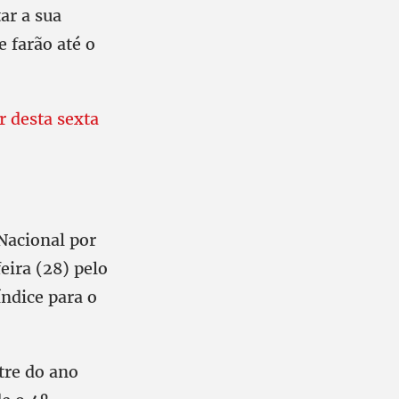
ar a sua
e farão até o
r desta sexta
Nacional por
eira (28) pelo
índice para o
tre do ano