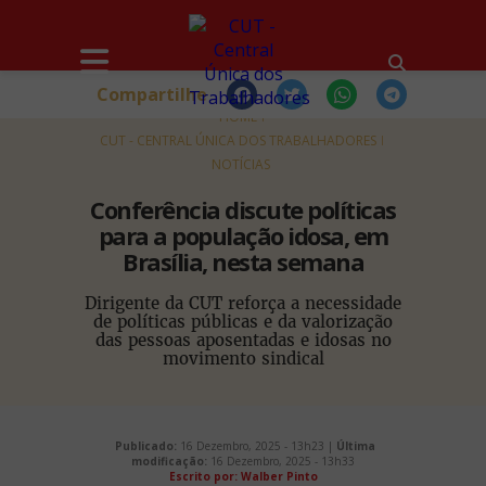
Compartilhe
HOME
CUT - CENTRAL ÚNICA DOS TRABALHADORES
NOTÍCIAS
Conferência discute políticas
para a população idosa, em
Brasília, nesta semana
Dirigente da CUT reforça a necessidade
de políticas públicas e da valorização
das pessoas aposentadas e idosas no
movimento sindical
Publicado:
16 Dezembro, 2025 - 13h23 |
Última
modificação:
16 Dezembro, 2025 - 13h33
Escrito por: Walber Pinto