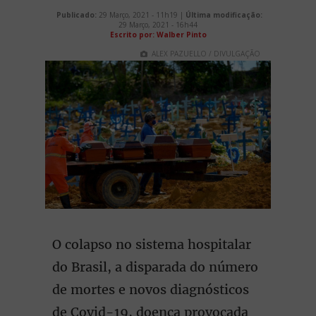
Publicado:
29 Março, 2021 - 11h19 |
Última modificação:
29 Março, 2021 - 16h44
Escrito por: Walber Pinto
ALEX PAZUELLO / DIVULGAÇÃO
O colapso no sistema hospitalar
do Brasil, a disparada do número
de mortes e novos diagnósticos
de Covid-19, doença provocada