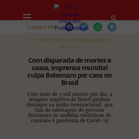
Compartilhe
HOME
CUT - CENTRAL ÚNICA DOS TRABALHADORES
NOTÍCIAS
Com disparada de mortes e
casos, imprensa mundial
culpa Bolsonaro por caos no
Brasil
Com mais de 3 mil mortes por dia, a
imagem negativa do Brasil ganhou
destaque na mídia internacional, que
fala da sabotagem do governo
Bolsonaro às medidas restritivas de
combate à pandemia de Covid-19