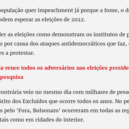
população quer impeachment já porque a fome, o 
odem esperar as eleições de 2022.
r as eleições como demonstram os institutos de p
o por causa dos ataques antidemocráticos que faz, 
s a protestar.
la vence todos os adversários nas eleições preside
 pesquisa
contrária veio no mesmo dia com milhares de pess
Grito dos Excluídos que ocorre todos os anos. No p
s pelo 'Fora, Bolsonaro' ocorreram em todas as reg
tais como em cidades do interior.