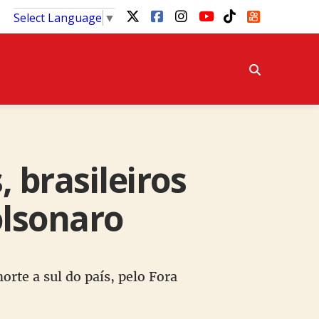
Select Language
▼
 brasileiros
lsonaro
orte a sul do país, pelo Fora