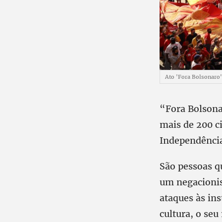
Ato 'Fora Bolsonaro
“Fora Bolsonar
mais de 200 ci
Independênci
São pessoas q
um negacionis
ataques às ins
cultura, o se