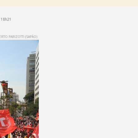
 18h21
RTO PARIZOTTI (SAPÃO)