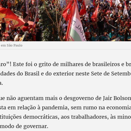
' em São Paulo
o”! Este foi o grito de milhares de brasileiros e b
dades do Brasil e do exterior neste Sete de Setemb
a.
ue não aguentam mais o desgoverno de Jair Bolso
ta em relação à pandemia, sem rumo na economia,
tituições democráticas, aos trabalhadores, às mino
u modo de governar.