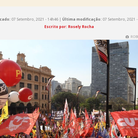
cado:
07 Setembro, 2021 - 14h46 |
Última modificação:
07 Setembro, 2021 -
Escrito por: Rosely Rocha
ROBE