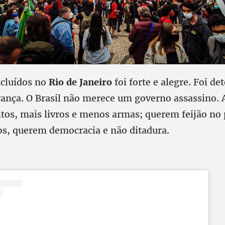
xcluídos no
Rio de Janeiro
foi forte e alegre. Foi d
rança. O Brasil não merece um governo assassino.
itos, mais livros e menos armas; querem feijão no 
os, querem democracia e não ditadura.