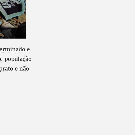
eterminado e
 A população
prato e não