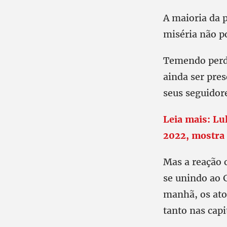
A maioria da 
miséria não p
Temendo perde
ainda ser pres
seus seguidore
Leia mais: Lu
2022, mostra
Mas a reação 
se unindo ao 
manhã, os ato
tanto nas capi