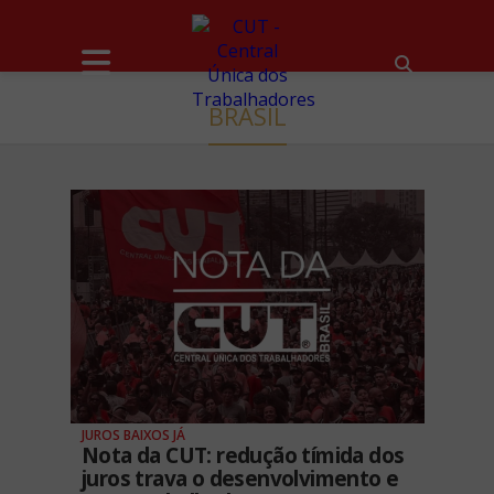
BRASIL
JUROS BAIXOS JÁ
Nota da CUT: redução tímida dos
juros trava o desenvolvimento e