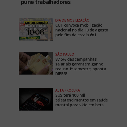
pune trabalhadores
DIA DE MOBILIZAÇÃO
CUT convoca mobilização
nacional no dia 10 de agosto
pelo fim da escala 6x1
SÃO PAULO
87,5% das campanhas
salariais garantem ganho
real no 1º semestre, aponta
DIEESE
ALTA PROCURA
SUS terá 100 mil
teleatendimentos em saúde
mental para vício em bets