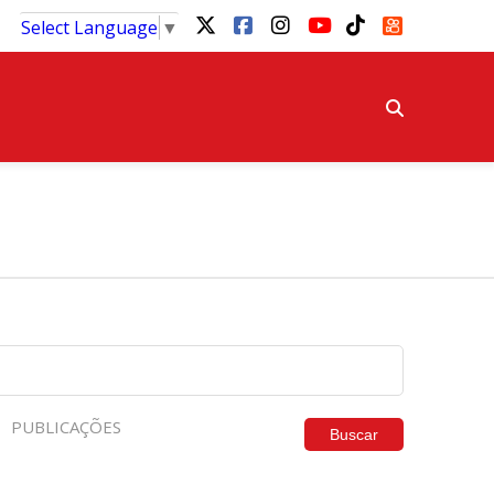
Select Language
▼
PUBLICAÇÕES
Buscar