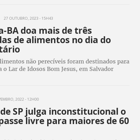
ejam pensadas para o segmento
27 OUTUBRO, 2023 - 15H43
a-BA doa mais de três
as de alimentos no dia do
itário
alimentos não perecíveis foram destinados para
a o Lar de Idosos Bom Jesus, em Salvador
EMBRO, 2022 - 12H00
 de SP julga inconstitucional o
passe livre para maiores de 60