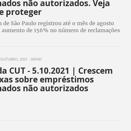
nados não autorizados. Veja
e proteger
 de São Paulo registrou até o mês de agosto
 aumento de 156% no número de reclamações
as ao consignado
 OUTUBRO, 2021 - 00H00
da CUT - 5.10.2021 | Crescem
ixas sobre empréstimos
nados não autorizados