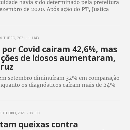
uidade havia sido determinado pela prefeitura
ezembro de 2020. Após ação do PT, Justiça
 medida inconstitucional. Decisão não atinge
PTM e metrô
UTUBRO, 2021 - 11H43
 por Covid caíram 42,6%, mas
ações de idosos aumentaram,
cruz
 em setembro diminuíram 32% em comparação
enquanto os diagnósticos caíram mais de 24%
OUTUBRO, 2021 - 08H00
am queixas contra