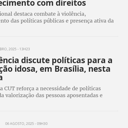
ecimento com direitos
ional destaca combate à violência,
nto das políticas públicas e presença ativa da
RO, 2025 - 13H23
ncia discute políticas para a
ão idosa, em Brasília, nesta
a
a CUT reforça a necessidade de políticas
da valorização das pessoas aposentadas e
movimento sindical
06 AGOSTO, 2025 - 09H30