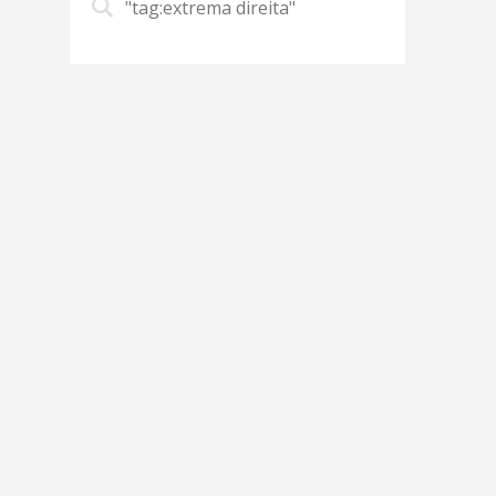
"tag:extrema direita"