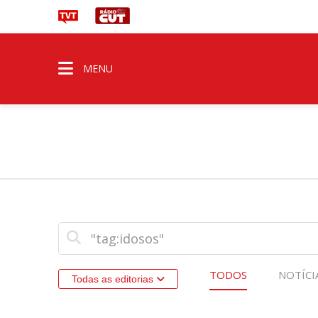
MENU
TODOS
NOTÍCI
Todas as editorias