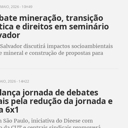
MAIO, 2026 - 10H49
bate mineração, transição
ica e direitos em seminário
vador
Salvador discutirá impactos socioambientais
e mineral e construção de propostas para
direitos trabalhistas e negociação coletiva
AIO, 2026 - 14H22
 lança jornada de debates
is pela redução da jornada e
a 6x1
 São Paulo, iniciativa do Dieese com
o da CUT e centrais sindicais promoverá