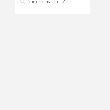
"tag:extrema direita"