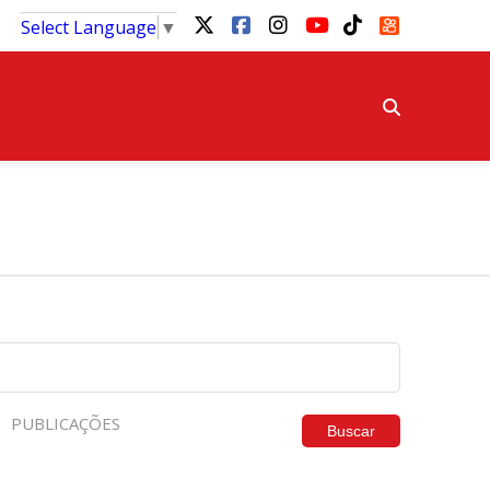
Select Language
▼
PUBLICAÇÕES
Buscar