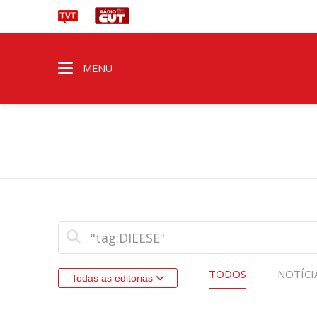
MENU
TODOS
NOTÍCI
Todas as editorias