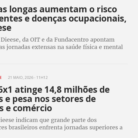
as longas aumentam o risco
entes e doenças ocupacionais,
ese
 Dieese, da OIT e da Fundacentro apontam
s jornadas extensas na saúde física e mental
hadores
SE
21 MAIO, 2026 - 11H12
6x1 atinge 14,8 milhões de
 e pesa nos setores de
s e comércio
ieese indicam que grande parte dos
es brasileiros enfrenta jornadas superiores a
emanais, evidenciando a predominância de