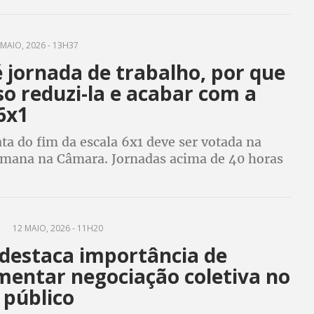
árias extensas no mercado de trabalho
MAIO, 2026 - 13H37
 jornada de trabalho, por que
so reduzi-la e acabar com a
6x1
ta do fim da escala 6x1 deve ser votada na
mana na Câmara. Jornadas acima de 40 horas
vas para a maioria dos trabalhadores, diz
12 MAIO, 2026 - 11H20
 destaca importância de
mentar negociação coletiva no
 público