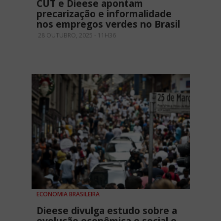
CUT e Dieese apontam
precarização e informalidade
nos empregos verdes no Brasil
28 OUTUBRO, 2025 - 11H36
ECONOMIA BRASILEIRA
Dieese divulga estudo sobre a