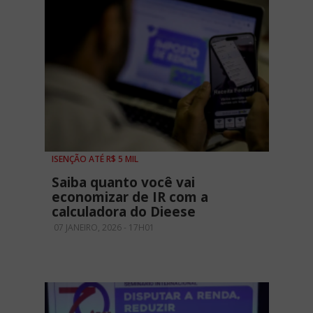
ISENÇÃO ATÉ R$ 5 MIL
Saiba quanto você vai
economizar de IR com a
calculadora do Dieese
07 JANEIRO, 2026 - 17H01