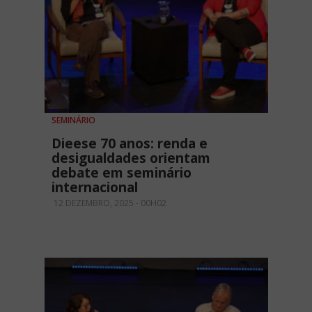
SEMINÁRIO
Dieese 70 anos: renda e
desigualdades orientam
debate em seminário
internacional
12 DEZEMBRO, 2025 - 00H02