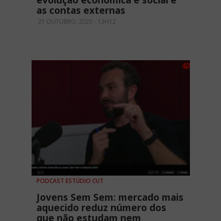
evolução econômica e social e
as contas externas
21 OUTUBRO, 2025 - 13H12
PODCAST ESTÚDIO CUT
Jovens Sem Sem: mercado mais
aquecido reduz número dos
que não estudam nem