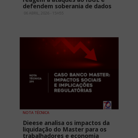
defendem soberania de dados
06 ABRIL, 2026 - 15H55
NOTA TÉCNICA
Dieese analisa os impactos da
liquidação do Master para os
trabalhadores e economia