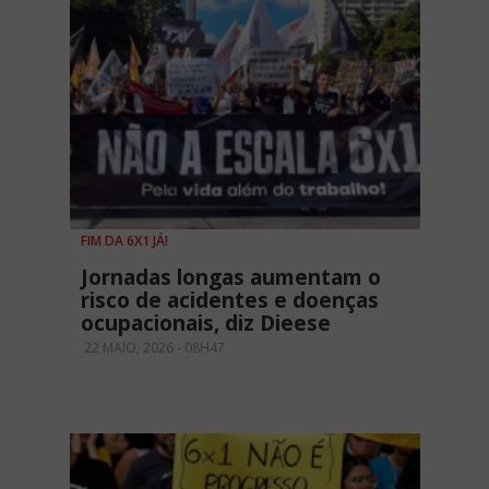
FIM DA 6X1 JÁ!
Jornadas longas aumentam o
risco de acidentes e doenças
ocupacionais, diz Dieese
22 MAIO, 2026 - 08H47