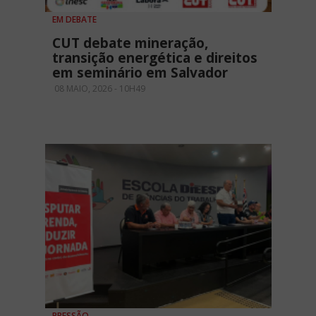
EM DEBATE
CUT debate mineração,
transição energética e direitos
em seminário em Salvador
08 MAIO, 2026 - 10H49
PRESSÃO