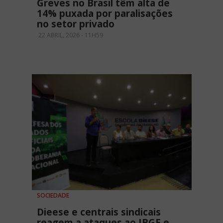
Greves no Brasil têm alta de
14% puxada por paralisações
no setor privado
22 ABRIL, 2026 - 11H59
SOCIEDADE
Dieese e centrais sindicais
reagem a ataques ao IBGE e