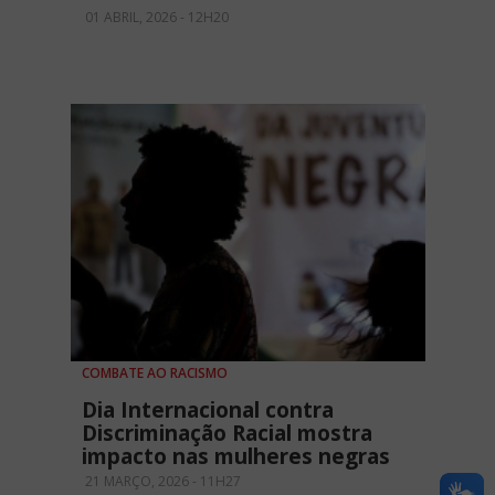
01 ABRIL, 2026 - 12H20
COMBATE AO RACISMO
Dia Internacional contra
Discriminação Racial mostra
impacto nas mulheres negras
21 MARÇO, 2026 - 11H27