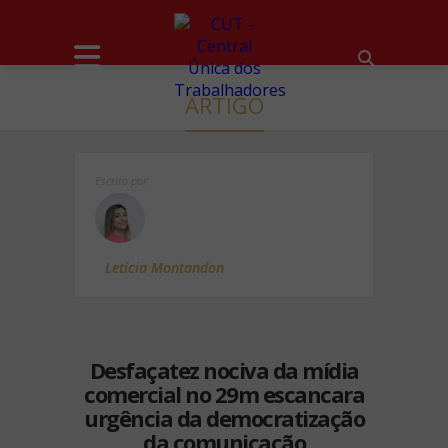
ARTIGO
Escrito por:
Letícia Montandon
Desfaçatez nociva da mídia
comercial no 29m escancara
urgência da democratização
da comunicação