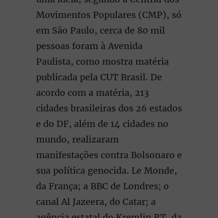
Movimentos Populares (CMP), só
em São Paulo, cerca de 80 mil
pessoas foram à Avenida
Paulista, como mostra matéria
publicada pela CUT Brasil. De
acordo com a matéria, 213
cidades brasileiras dos 26 estados
e do DF, além de 14 cidades no
mundo, realizaram
manifestações contra Bolsonaro e
sua política genocida. Le Monde,
da França; a BBC de Londres; o
canal Al Jazeera, do Catar; a
agência estatal do Kremlin RT, da