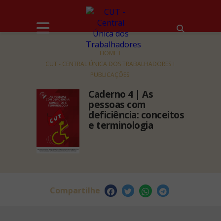
HOME
CUT - CENTRAL ÚNICA DOS TRABALHADORES
PUBLICAÇÕES
Caderno 4 | As
pessoas com
deficiência: conceitos
e terminologia
Compartilhe