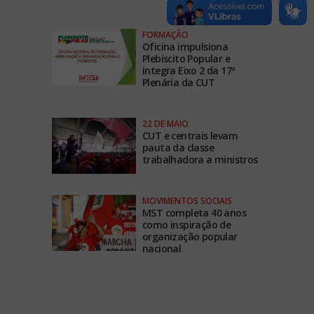
FORMAÇÃO
Oficina impulsiona
Plebiscito Popular e
integra Eixo 2 da 17ª
Plenária da CUT
22 DE MAIO
CUT e centrais levam
pauta da classe
trabalhadora a ministros
MOVIMENTOS SOCIAIS
MST completa 40 anos
como inspiração de
organização popular
nacional