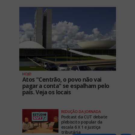
HOJE!
Atos "Centrão, o povo não vai
pagar a conta" se espalham pelo
país. Veja os locais
REDUÇÃO DA JORNADA
Podcast da CUT debate
plebiscito popular da
escala 6 X 1 e justiça
tributária