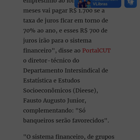
empréstimo ao longo de 12
meses vai pagar R$ 1.700 se a
taxa de juros ficar em torno de
70% ao ano, e esses R$ 700 de
juros irão para o sistema
financeiro", disse ao
PortalCUT
o diretor-técnico do
Departamento Intersindical de
Estatística e Estudos
Socioeconômicos (Dieese),
Fausto Augusto Junior,
complementando: "Só
banqueiros serão favorecidos".
"O sistema financeiro, de grupos