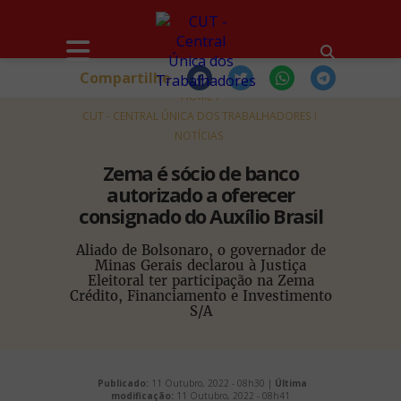
Compartilhe
HOME
CUT - CENTRAL ÚNICA DOS TRABALHADORES
NOTÍCIAS
Zema é sócio de banco
autorizado a oferecer
consignado do Auxílio Brasil
Aliado de Bolsonaro, o governador de
Minas Gerais declarou à Justiça
Eleitoral ter participação na Zema
Crédito, Financiamento e Investimento
S/A
Publicado:
11 Outubro, 2022 - 08h30 |
Última
modificação:
11 Outubro, 2022 - 08h41