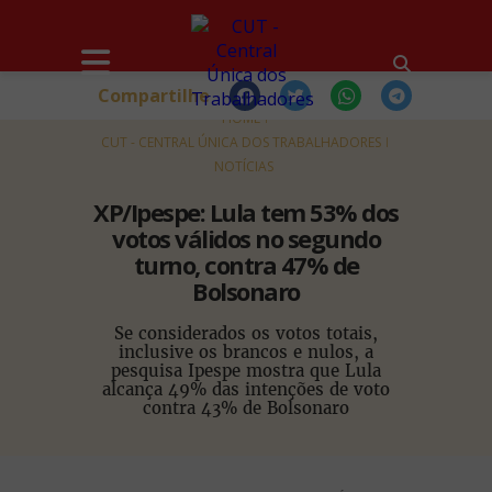
Compartilhe
HOME
CUT - CENTRAL ÚNICA DOS TRABALHADORES
NOTÍCIAS
XP/Ipespe: Lula tem 53% dos
votos válidos no segundo
turno, contra 47% de
Bolsonaro
Se considerados os votos totais,
inclusive os brancos e nulos, a
pesquisa Ipespe mostra que Lula
alcança 49% das intenções de voto
contra 43% de Bolsonaro