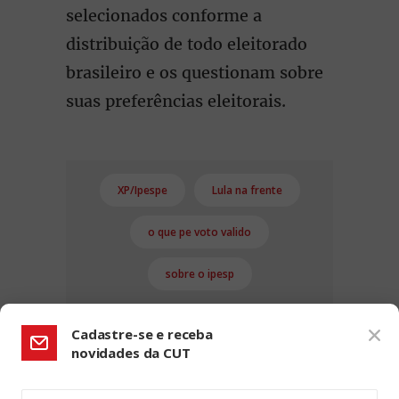
selecionados conforme a
distribuição de todo eleitorado
brasileiro e os questionam sobre
suas preferências eleitorais.
XP/Ipespe
Lula na frente
o que pe voto valido
sobre o ipesp
Cadastre-se e receba
novidades da CUT