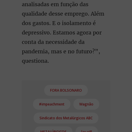
analisadas em função das
qualidade desse emprego. Além
dos gastos. E o isolamento é
depressivo. Estamos agora por
conta da necessidade da
pandemia, mas e no futuro?”,
questiona.
FORA BOLSONARO
#impeachment
Wagnão
Sindicato dos Metalúrgicos ABC
METALÚRGICOS
lay off