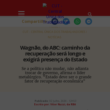
Compartilhe
HOME
CUT - CENTRAL ÚNICA DOS TRABALHADORES
NOTÍCIAS
Wagnão, do ABC: caminho da
recuperação será longo e
exigirá presença do Estado
Se a política não mudar, não adianta
trocar de governo, afirma o líder
metalúrgico. “Estado deve ser o grande
fator de recuperação econômica”
Publicado:
02 Julho, 2020 - 12h53
Escrito por:
Vitor Nuzzi, da RBA