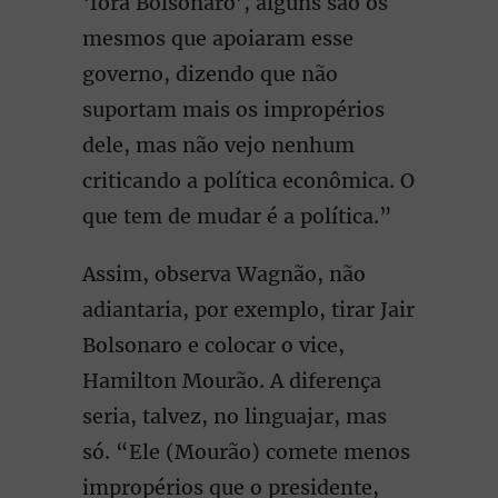
‘fora Bolsonaro’, alguns são os
mesmos que apoiaram esse
governo, dizendo que não
suportam mais os impropérios
dele, mas não vejo nenhum
criticando a política econômica. O
que tem de mudar é a política.”
Assim, observa Wagnão, não
adiantaria, por exemplo, tirar Jair
Bolsonaro e colocar o vice,
Hamilton Mourão. A diferença
seria, talvez, no linguajar, mas
só. “Ele (Mourão) comete menos
impropérios que o presidente,