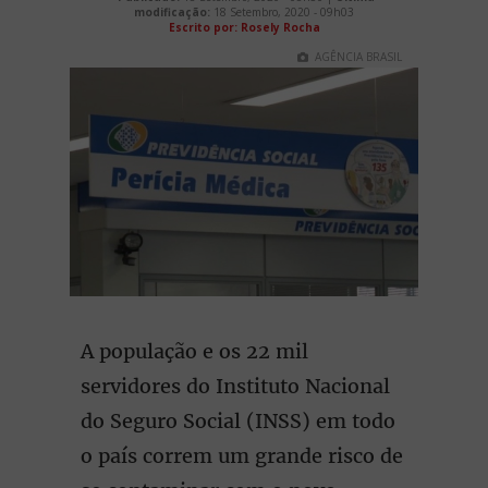
modificação:
18 Setembro, 2020 - 09h03
Escrito por: Rosely Rocha
AGÊNCIA BRASIL
A população e os 22 mil
servidores do Instituto Nacional
do Seguro Social (INSS) em todo
o país correm um grande risco de