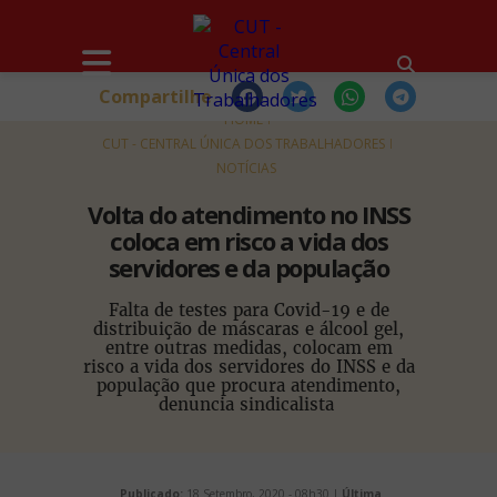
Compartilhe
HOME
CUT - CENTRAL ÚNICA DOS TRABALHADORES
NOTÍCIAS
Volta do atendimento no INSS
coloca em risco a vida dos
servidores e da população
Falta de testes para Covid-19 e de
distribuição de máscaras e álcool gel,
entre outras medidas, colocam em
risco a vida dos servidores do INSS e da
população que procura atendimento,
denuncia sindicalista
Publicado:
18 Setembro, 2020 - 08h30 |
Última