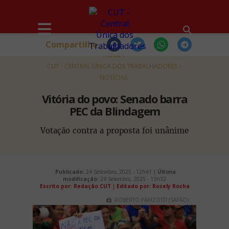
Compartilhe
HOME
CUT - CENTRAL ÚNICA DOS TRABALHADORES
NOTÍCIAS
Vitória do povo: Senado barra
PEC da Blindagem
Votação contra a proposta foi unânime
Publicado:
24 Setembro, 2025 - 12h41 |
Última
modificação:
24 Setembro, 2025 - 13h32
Escrito por: Redação CUT
|
Editado por: Rosely Rocha
ROBERTO PARIZOTTI (SAPÃO)