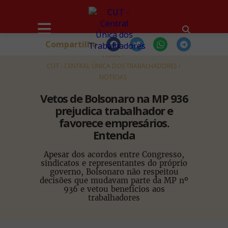
Compartilhe
HOME
CUT - CENTRAL ÚNICA DOS TRABALHADORES
NOTÍCIAS
Vetos de Bolsonaro na MP 936
prejudica trabalhador e
favorece empresários.
Entenda
Apesar dos acordos entre Congresso,
sindicatos e representantes do próprio
governo, Bolsonaro não respeitou
decisões que mudavam parte da MP nº
936 e vetou benefícios aos
trabalhadores