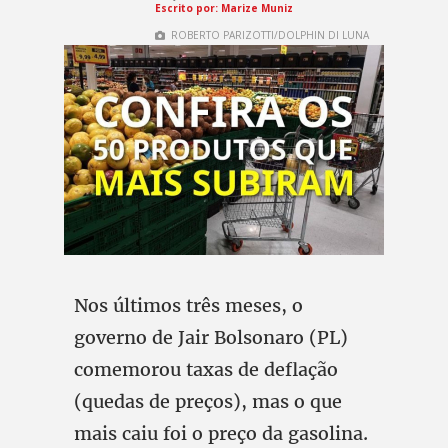
Escrito por: Marize Muniz
ROBERTO PARIZOTTI/DOLPHIN DI LUNA
Nos últimos três meses, o
governo de Jair Bolsonaro (PL)
comemorou taxas de deflação
(quedas de preços), mas o que
mais caiu foi o preço da gasolina.