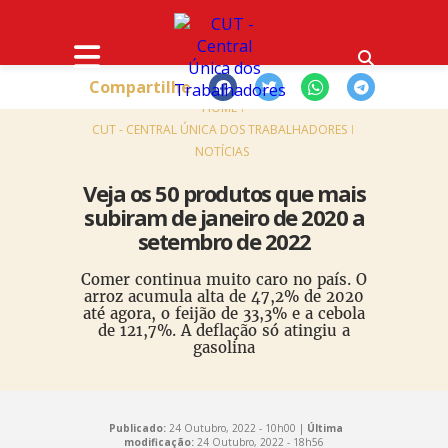
Compartilhe
HOME
CUT - CENTRAL ÚNICA DOS TRABALHADORES
NOTÍCIAS
Veja os 50 produtos que mais
subiram de janeiro de 2020 a
setembro de 2022
Comer continua muito caro no país. O
arroz acumula alta de 47,2% de 2020
até agora, o feijão de 33,3% e a cebola
de 121,7%. A deflação só atingiu a
gasolina
Publicado:
24 Outubro, 2022 - 10h00 |
Última
modificação:
24 Outubro, 2022 - 18h56