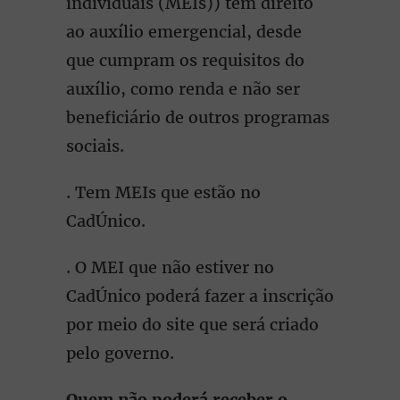
individuais (MEIs)) têm direito
ao auxílio emergencial, desde
que cumpram os requisitos do
auxílio, como renda e não ser
beneficiário de outros programas
sociais.
. Tem MEIs que estão no
CadÚnico.
. O MEI que não estiver no
CadÚnico poderá fazer a inscrição
por meio do site que será criado
pelo governo.
Quem não poderá receber o