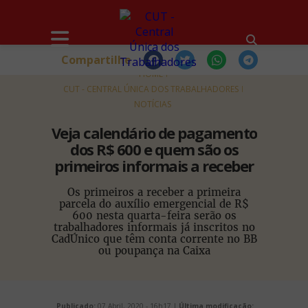
Compartilhe
HOME
CUT - CENTRAL ÚNICA DOS TRABALHADORES
NOTÍCIAS
Veja calendário de pagamento
dos R$ 600 e quem são os
primeiros informais a receber
Os primeiros a receber a primeira
parcela do auxílio emergencial de R$
600 nesta quarta-feira serão os
trabalhadores informais já inscritos no
CadÚnico que têm conta corrente no BB
ou poupança na Caixa
Publicado:
07 Abril, 2020 - 16h17 |
Última modificação: