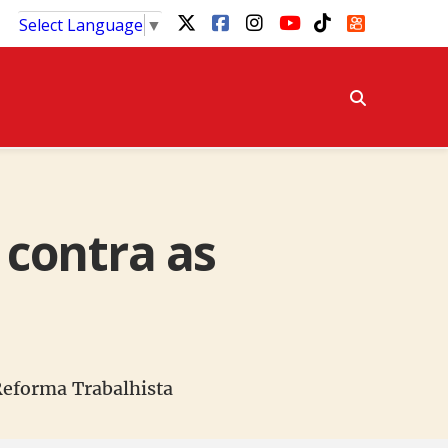
Select Language
▼
 contra as
Reforma Trabalhista