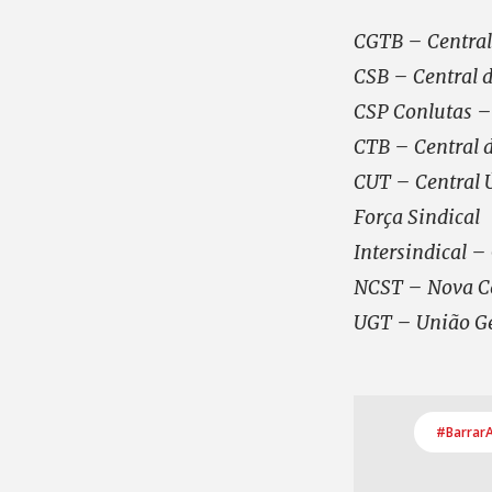
CGTB – Central 
CSB – Central d
CSP Conlutas – 
CTB – Central d
CUT – Central 
Força Sindical
Intersindical –
NCST – Nova Ce
UGT – União Ge
#Barrar