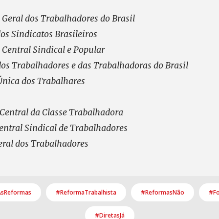
Geral dos Trabalhadores do Brasil
os Sindicatos Brasileiros
Central Sindical e Popular
os Trabalhadores e das Trabalhadoras do Brasil
Única dos Trabalhares
 Central da Classe Trabalhadora
ntral Sindical de Trabalhadores
ral dos Trabalhadores
AsReformas
#ReformaTrabalhista
#ReformasNão
#F
#DiretasJá