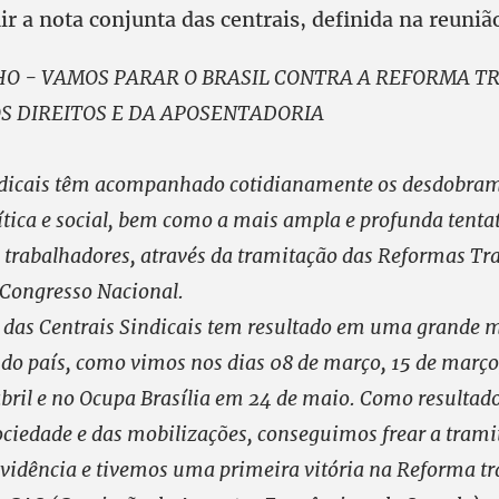
ir a nota conjunta das centrais, definida na reuniã
NHO - VAMOS PARAR O BRASIL CONTRA A REFORMA T
S DIREITOS E DA APOSENTADORIA
ndicais têm acompanhado cotidianamente os desdobram
tica e social, bem como a mais ampla e profunda tentat
s trabalhadores, através da tramitação das Reformas Tra
 Congresso Nacional.
a das Centrais Sindicais tem resultado em uma grande 
 do país, como vimos nos dias 08 de março, 15 de março
abril e no Ocupa Brasília em 24 de maio. Como resultad
ociedade e das mobilizações, conseguimos frear a trami
vidência e tivemos uma primeira vitória na Reforma tr