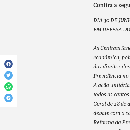
Confira a segu
DIA 30 DE JU
EM DEFESA DO
As Centrais Si
econômica, polí
dos direitos do
Previdência no
A ação unitári
todos os cantos
Geral de 28 de 
debate com a s
Reforma da Pre