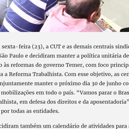
 sexta-feira (23), a CUT e as demais centrais sindi
ão Paulo e decidiram manter a política unitária de
 às reformas do governo Temer, com foco principa
 a Reforma Trabalhista. Com esse objetivo, as cen
njuntamente manter o próximo dia 30 de junho c
 mobilizações em todo o país. “Vamos parar o Bras
lhista, em defesa dos direitos e da aposentadoria”
por todas as entidades.
ecidiram também um calendário de atividades para