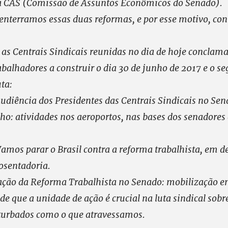
a CAS (Comissão de Assuntos Econômicos do Senado).
enterramos essas duas reformas, e por esse motivo, c
 as Centrais Sindicais reunidas no dia de hoje conclam
abalhadores a construir o dia 30 de junho de 2017 e o se
uta:
audiência dos Presidentes das Centrais Sindicais no Sen
nho: atividades nos aeroportos, nas bases dos senadores
Vamos parar o Brasil contra a reforma trabalhista, em d
posentadoria.
tação da Reforma Trabalhista no Senado: mobilização e
de que a unidade de ação é crucial na luta sindical sob
urbados como o que atravessamos.