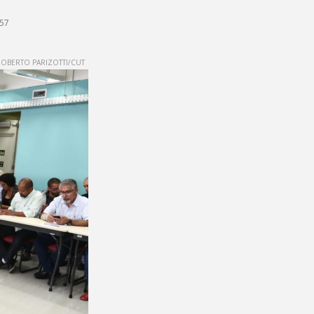
h57
OBERTO PARIZOTTI/CUT