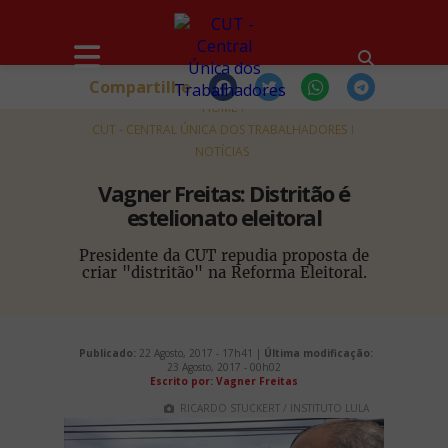
Compartilhe
HOME
CUT - CENTRAL ÚNICA DOS TRABALHADORES
NOTÍCIAS
Vagner Freitas: Distritão é
estelionato eleitoral
Presidente da CUT repudia proposta de
criar "distritão" na Reforma Eleitoral.
Publicado:
22 Agosto, 2017 - 17h41 |
Última modificação:
23 Agosto, 2017 - 00h02
Escrito por:
Vagner Freitas
RICARDO STUCKERT / INSTITUTO LULA