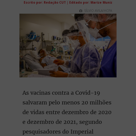
Escrito por: Redação CUT
|
Editado por: Marize Muniz
SÍLVIO AVILA/HCPA
As vacinas contra a Covid-19
salvaram pelo menos 20 milhões
de vidas entre dezembro de 2020
e dezembro de 2021, segundo
pesquisadores do Imperial