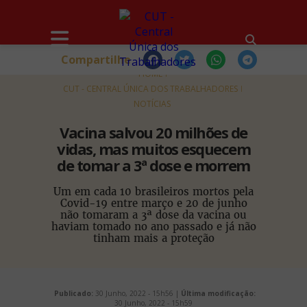
Compartilhe
HOME
CUT - CENTRAL ÚNICA DOS TRABALHADORES
NOTÍCIAS
Vacina salvou 20 milhões de
vidas, mas muitos esquecem
de tomar a 3ª dose e morrem
Um em cada 10 brasileiros mortos pela
Covid-19 entre março e 20 de junho
não tomaram a 3ª dose da vacina ou
haviam tomado no ano passado e já não
tinham mais a proteção
Publicado:
30 Junho, 2022 - 15h56 |
Última modificação:
30 Junho, 2022 - 15h59