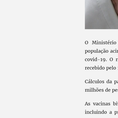
O Ministéri
população aci
covid-19. O 
recebido pelo
Cálculos da p
milhões de pe
As vacinas b
incluindo a 