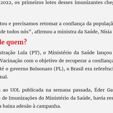
2022, os primeiros lotes desses imunizantes che
.
ltou e precisamos retomar a confiança da populaçã
de todos nós”, afirmou a ministra da Saúde, Nísia
 de quem?
stração Lula (PT), o Ministério da Saúde lanço
 Vacinação com o objetivo de recuperar a confianç
Até o governo Bolsonaro (PL), o Brasil era referên
nal.
a ao UOL publicada na semana passada, Éder Gatt
de Imunizações do Ministério da Saúde, havia re
a baixa adesão à campanha.