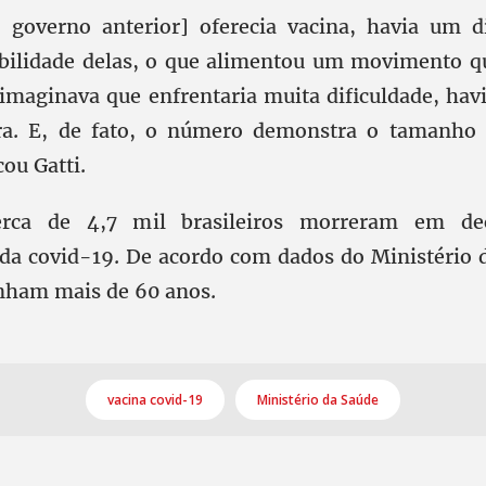
governo anterior] oferecia vacina, havia um di
ibilidade delas, o que alimentou um movimento q
 imaginava que enfrentaria muita dificuldade, hav
ra. E, de fato, o número demonstra o tamanho d
cou Gatti.
rca de 4,7 mil brasileiros morreram em dec
da covid-19. De acordo com dados do Ministério
inham mais de 60 anos.
vacina covid-19
Ministério da Saúde