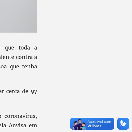
) que toda a
lente contra a
soa que tenha
ar cerca de 97
 coronavírus,
ela Anvisa em