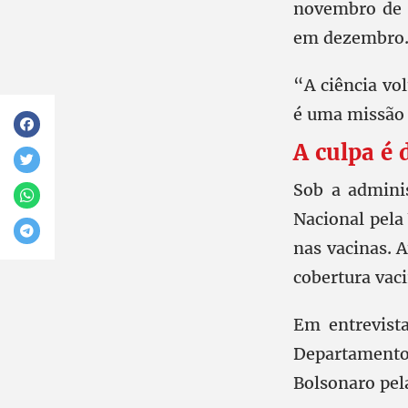
novembro de 
em dezembro
“A ciência vo
é uma missão 
A culpa é
Sob a admini
Nacional pela
nas vacinas. 
cobertura vaci
Em entrevist
Departamento 
Bolsonaro pel