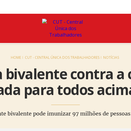
HOME
CUT - CENTRAL ÚNICA DOS TRABALHADORES
NOTÍCIAS
 bivalente contra a 
zada para todos acim
te bivalente pode imunizar 97 milhões de pessoas 