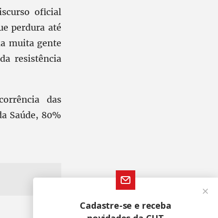
scurso oficial
ue perdura até
ia muita gente
a resistência
orrência das
 da Saúde, 80%
Cadastre-se e receba