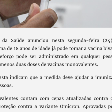
o da Saúde anunciou nesta segunda-feira (24
ma de 18 anos de idade já pode tomar a vacina biva
reforço pode ser administrado em qualquer pes
 menos duas doses de vacinas monovalentes.
asta indicam que a medida deve ajudar a imuniz
ssoas.
ivalentes contam com cepas atualizadas contra o
proteção contra a variante Ômicron. Aprovadas p