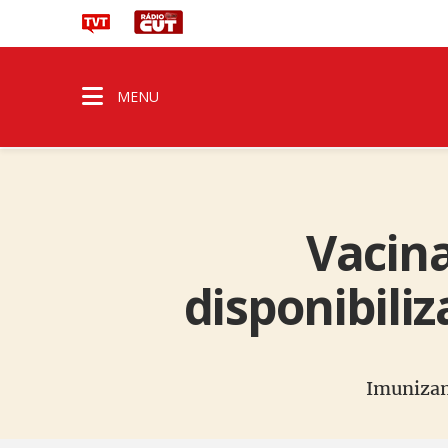
MENU
Vacina
disponibili
Imunizan