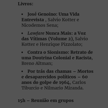
Livros:
José Genoino: Uma Vida
Entrevista
, Salvio Kotter e
Nicodemos Sena;
Lawfare
Nunca Mais:
a Voz
das Vítimas (Volume 2)
,
Salvio
Kotter e Henrique Pizzolato;
Contra o Sionismo: Retrato de
uma Doutrina Colonial e Racista
,
Breno Altman;
Por trás das chamas – Mortos
e desaparecidos políticos – 60
anos do golpe de 1964
, Carlos
Tiburcio e Nilmario Miranda.
15h – Reunião em grupos