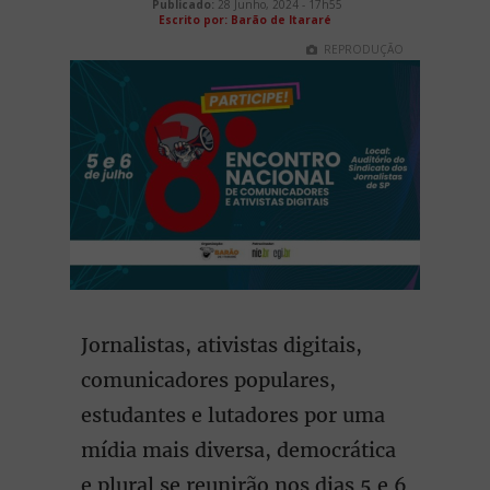
Publicado:
28 Junho, 2024 - 17h55
Escrito por: Barão de Itararé
REPRODUÇÃO
Jornalistas, ativistas digitais,
comunicadores populares,
estudantes e lutadores por uma
mídia mais diversa, democrática
e plural se reunirão nos dias 5 e 6