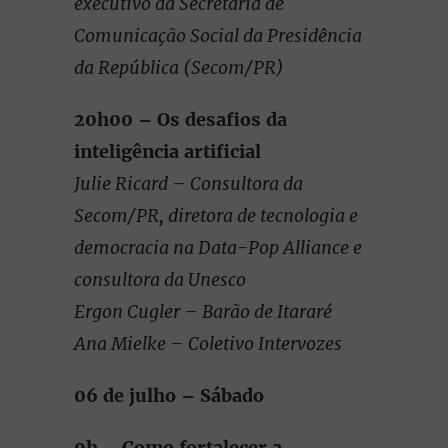
executivo da Secretaria de
Comunicação Social da Presidência
da República (Secom/PR)
20h00 – Os desafios da
inteligência artificial
Julie Ricard – Consultora da
Secom/PR, diretora de tecnologia e
democracia na Data-Pop Alliance e
consultora da Unesco
Ergon Cugler – Barão de Itararé
Ana Mielke – Coletivo Intervozes
06 de julho – Sábado
9h – Como fortalecer a