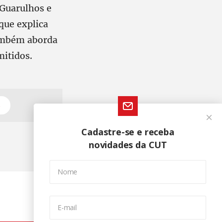
 Guarulhos e
que explica
também aborda
mitidos.
s
Cadastre-se e receba
novidades da CUT
Nome
E-mail