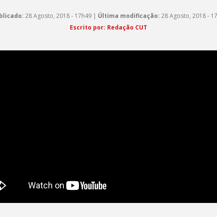
blicado:
28 Agosto, 2018 - 17h49 |
Última modificação:
28 Agosto, 2018 - 1
Escrito por: Redação CUT