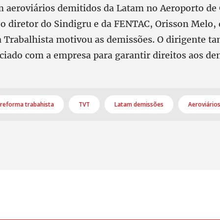
m aeroviários demitidos da Latam no Aeroporto de
o diretor do Sindigru e da FENTAC, Orisson Melo, 
 Trabalhista motivou as demissões. O dirigente 
ciado com a empresa para garantir direitos aos de
reforma trabahista
TVT
Latam demissões
Aeroviário