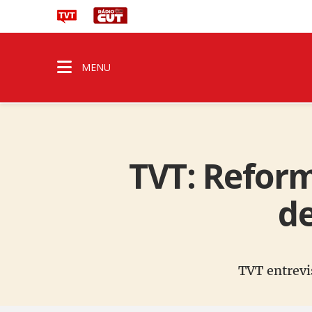
MENU
TVT: Reform
de
TVT entrevi