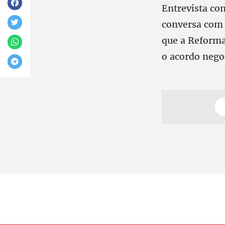
Entrevista co
conversa com 
que a Reforma
o acordo nego