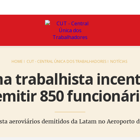
HOME
CUT - CENTRAL ÚNICA DOS TRABALHADORES
NOTÍCIAS
a trabalhista incen
mitir 850 funcionár
sta aeroviários demitidos da Latam no Aeroporto 