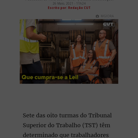
26 Maio, 2021 - 11h24
Escrito por: Redação CUT
MGIORA
Sete das oito turmas do Tribunal
Superior do Trabalho (TST) têm
determinado que trabalhadores