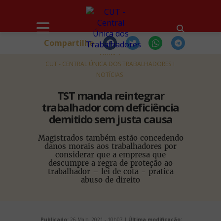
Compartilhe
HOME
CUT - CENTRAL ÚNICA DOS TRABALHADORES
NOTÍCIAS
TST manda reintegrar
trabalhador com deficiência
demitido sem justa causa
Magistrados também estão concedendo
danos morais aos trabalhadores por
considerar que a empresa que
descumpre a regra de proteção ao
trabalhador – lei de cota - pratica
abuso de direito
Publicado:
26 Maio, 2021 - 10h07 |
Última modificação: