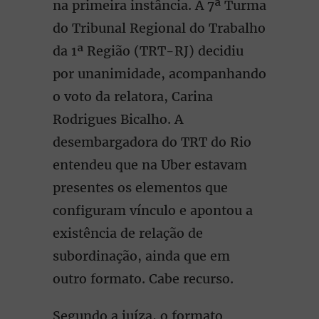
na primeira instância. A 7ª Turma
do Tribunal Regional do Trabalho
da 1ª Região (TRT-RJ) decidiu
por unanimidade, acompanhando
o voto da relatora, Carina
Rodrigues Bicalho. A
desembargadora do TRT do Rio
entendeu que na Uber estavam
presentes os elementos que
configuram vínculo e apontou a
existência de relação de
subordinação, ainda que em
outro formato. Cabe recurso.
Segundo a juíza, o formato